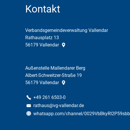
Kontakt
Verbandsgemeindeverwaltung Vallendar
Rathausplatz 13
56179
Vallendar
Außenstelle Mallendarer Berg
Albert-Schweitzer-Straße 19
56179
Vallendar
+49 261 6503-0
rathaus@vg-vallendar.de
whatsapp.com/channel/0029VbBkyRI2P59sb