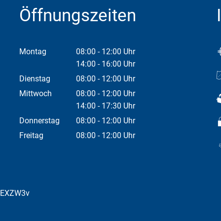
Öffnungszeiten
Montag
08:00
-
12:00
Uhr
Von 08:00 bis 12:00 Uhr
14:00
-
16:00
Uhr
Von 14:00 bis 16:00 Uhr
Dienstag
08:00
-
12:00
Uhr
Von 08:00 bis 12:00 Uhr
Mittwoch
08:00
-
12:00
Uhr
Von 08:00 bis 12:00 Uhr
14:00
-
17:30
Uhr
Von 14:00 bis 17:30 Uhr
Donnerstag
08:00
-
12:00
Uhr
Von 08:00 bis 12:00 Uhr
Freitag
08:00
-
12:00
Uhr
Von 08:00 bis 12:00 Uhr
bEXZW3v