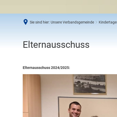
Umwe
Abfal
Steue
Sie sind hier:
Unsere Verbandsgemeinde
Kindertage
Schi
Wirts
Elternausschuss
Elternausschuss
Elternausschuss 2024/2025: