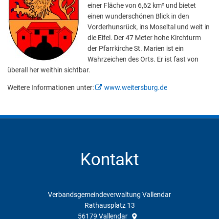
einer Fläche von 6,62 km² und bietet
einen wunderschönen Blick in den
Vorderhunsrück, ins Moseltal und weit in
die Eifel. Der 47 Meter hohe Kirchturm
der Pfarrkirche St. Marien ist ein
Wahrzeichen des Orts. Er ist fast von
überall her weithin sichtbar.
Weitere Informationen unter:
www.weitersburg.de
Kontakt
Verbandsgemeindeverwaltung Vallendar
Rathausplatz 13
56179
Vallendar