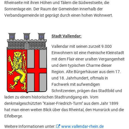
Rheinseite mit ihren Höhen und Tälern die Südwestseite, die
Sonnenlage ein. Der Raum der Gemeinden innerhalb der
Verbandsgemeinde ist geprägt durch einen hohen Wohnwert.
Stadt Vallendar:
Vallendar mit seinen zurzeit 9.000
Einwohnern ist eine rheinische Kleinstadt
mit dem Flair einer uralten Vergangenheit
und dem typischen Charme dieser
Region. Alte Bürgerhäuser aus dem 17.
und 18. Jahrhundert, oftmals in
Fachwerk mit aufwendigen
Schnitzereien, prägen das Stadtbild und
laden zu einem historischen Stadtrundgang ein. Vom
denkmalgeschützten "Kaiser-Friedrich-Turm" aus dem Jahr 1899
hat man einen weiten Blick über das Rheintal, den Hunsrück und die
Eifelberge.
Weitere Informationen unter:
www.vallendar-rhein.de