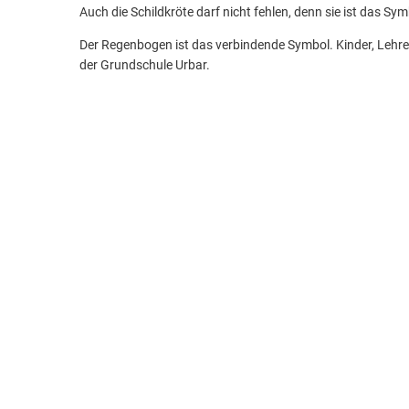
Auch die Schildkröte darf nicht fehlen, denn sie ist das S
Der Regenbogen ist das verbindende Symbol. Kinder, Lehrer
der Grundschule Urbar.