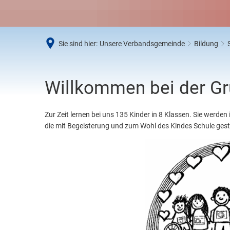
Umwe
Abfal
Steue
Sie sind hier:
Unsere Verbandsgemeinde
Bildung
Schi
Wirts
Grundschule
Willkommen bei der Gr
Urbar
Zur Zeit lernen bei uns 135 Kinder in 8 Klassen. Sie werden
die mit Begeisterung und zum Wohl des Kindes Schule gest