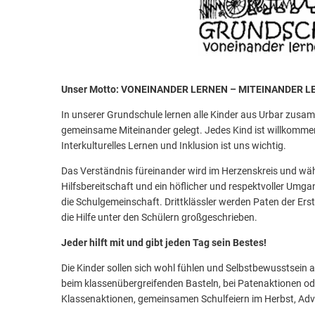
Unser Motto: VONEINANDER LERNEN – MITEINANDER L
In unserer Grundschule lernen alle Kinder aus Urbar zusa
gemeinsame Miteinander gelegt. Jedes Kind ist willkomm
Interkulturelles Lernen und Inklusion ist uns wichtig.
Das Verständnis füreinander wird im Herzenskreis und wä
Hilfsbereitschaft und ein höflicher und respektvoller Umg
die Schulgemeinschaft. Drittklässler werden Paten der Erst
die Hilfe unter den Schülern großgeschrieben.
Jeder hilft mit und gibt jeden Tag sein Bestes!
Die Kinder sollen sich wohl fühlen und Selbstbewusstsein
beim klassenübergreifenden Basteln, bei Patenaktionen ode
Klassenaktionen, gemeinsamen Schulfeiern im Herbst, Adven