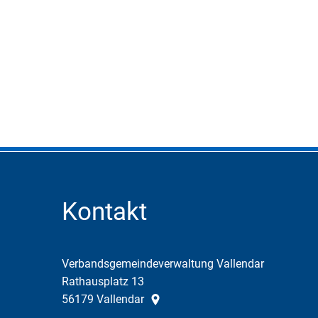
Kontakt
Verbandsgemeindeverwaltung Vallendar
Rathausplatz 13
56179
Vallendar