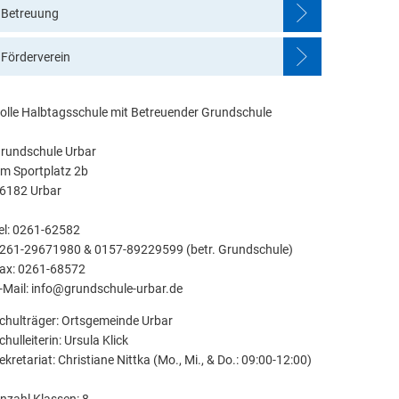
Betreuung
Förderverein
olle Halbtagsschule mit Betreuender Grundschule
rundschule Urbar
m Sportplatz 2b
56182 Urbar
el: 0261-62582
261-29671980 & 0157-89229599 (betr. Grundschule)
ax: 0261-68572
-Mail: info@grundschule-urbar.de
chulträger: Ortsgemeinde Urbar
chulleiterin: Ursula Klick
ekretariat: Christiane Nittka (Mo., Mi., & Do.: 09:00-12:00)