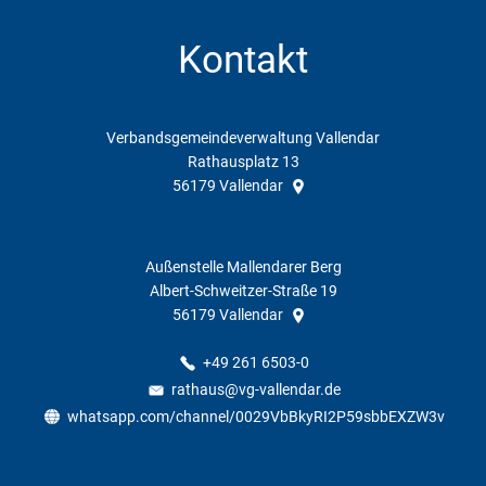
Kontakt
Verbandsgemeindeverwaltung Vallendar
Rathausplatz 13
56179
Vallendar
Außenstelle Mallendarer Berg
Albert-Schweitzer-Straße 19
56179
Vallendar
+49 261 6503-0
rathaus@vg-vallendar.de
whatsapp.com/channel/0029VbBkyRI2P59sbbEXZW3v