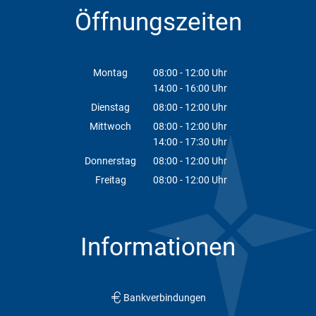
Öffnungszeiten
Montag
08:00
-
12:00
Uhr
14:00
-
16:00
Von 08:00 bis 12:00 Uhr
Uhr
Von 14:00 bis 16:00 Uhr
Dienstag
08:00
-
12:00
Uhr
Von 08:00 bis 12:00 Uhr
Mittwoch
08:00
-
12:00
Uhr
14:00
-
17:30
Von 08:00 bis 12:00 Uhr
Uhr
Von 14:00 bis 17:30 Uhr
Donnerstag
08:00
-
12:00
Uhr
Von 08:00 bis 12:00 Uhr
Freitag
08:00
-
12:00
Uhr
Von 08:00 bis 12:00 Uhr
Informationen
Bankverbindungen