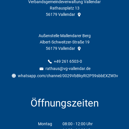
Verbandsgemeindeverwaltung Vallendar
Rathausplatz 13
56179
Vallendar
Außenstelle Mallendarer Berg
Albert-Schweitzer-Straße 19
56179
Vallendar
+49 261 6503-0
rathaus@vg-vallendar.de
whatsapp.com/channel/0029VbBkyRI2P59sbbEXZW3v
Öffnungszeiten
Montag
08:00
-
12:00
Uhr