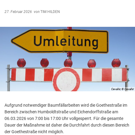
Abfallentsorgung
Kindergarten Weitersburg
27. Februar 2026
von
TIM HILDEN
Steuern, Gebühren, Beiträge
Kita-Sozialarbeit
Schiedsamt
Wirtschaft und Tourismus
Cevahir, © Cevahir
Aufgrund notwendiger Baumfällarbeiten wird die Goethestraße im
Bereich zwischen Humboldtstraße und Eichendorffstraße am
06.03.2026 von 7:00 bis 17:00 Uhr vollgesperrt. Für die gesamte
Dauer der Maßnahme ist daher die Durchfahrt durch diesen Bereich
der Goethestraße nicht möglich.