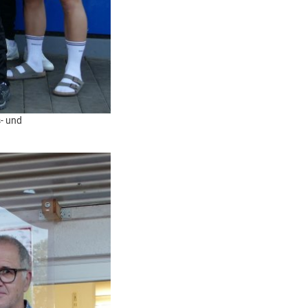
- und