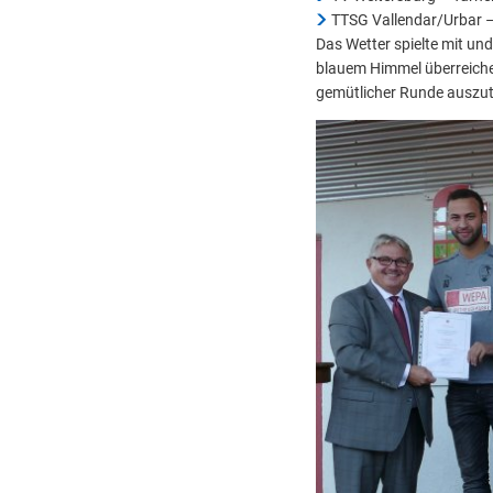
TTSG Vallendar/Urbar –
Das Wetter spielte mit un
blauem Himmel überreichen.
gemütlicher Runde auszut