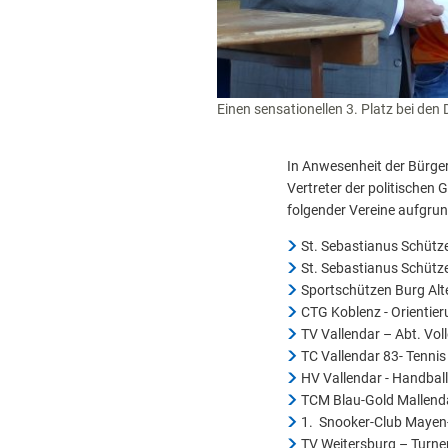
Einen sensationellen 3. Platz bei den
In Anwesenheit der Bürge
Vertreter der politische
folgender Vereine aufgrun
St. Sebastianus Schütz
St. Sebastianus Schütz
Sportschützen Burg Al
CTG Koblenz - Orientier
TV Vallendar – Abt. Voll
TC Vallendar 83- Tennis
HV Vallendar - Handball
TCM Blau-Gold Mallenda
1. Snooker-Club Mayen
TV Weitersburg – Turne