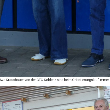
e Krausbauer von der CTG Koblenz sind beim Orientierungslauf immer 