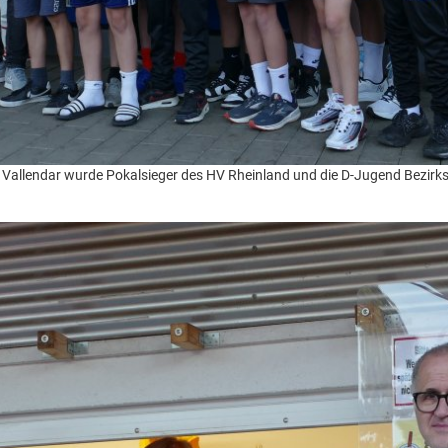
 Vallendar wurde Pokalsieger des HV Rheinland und die D-Jugend Bezirks