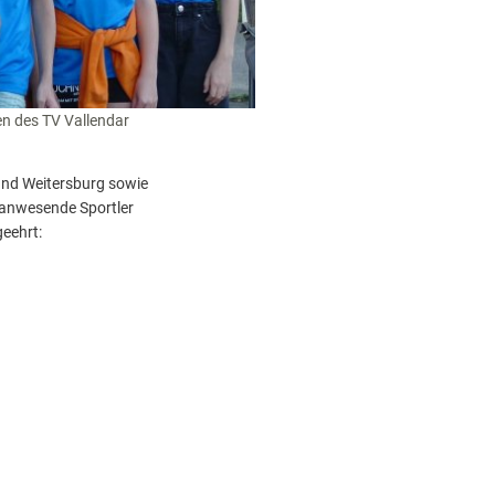
en des TV Vallendar
und Weitersburg sowie
 anwesende Sportler
geehrt: