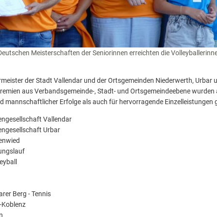
 Deutschen Meisterschaften der Seniorinnen erreichten die Volleyballerinn
rmeister der Stadt Vallendar und der Ortsgemeinden Niederwerth, Urbar 
n Gremien aus Verbandsgemeinde-, Stadt- und Ortsgemeindeebene wurden
d mannschaftlicher Erfolge als auch für hervorragende Einzelleistungen 
engesellschaft Vallendar
engesellschaft Urbar
tenwied
ungslauf
eyball
rer Berg - Tennis
-Koblenz
n