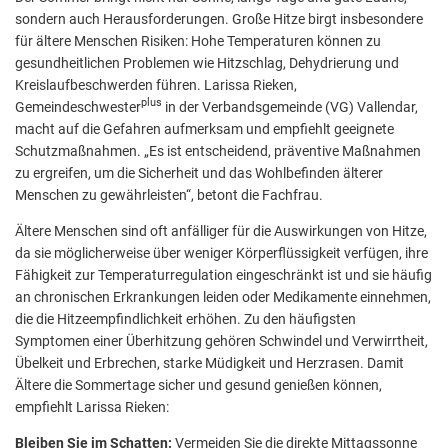
sondern auch Herausforderungen. Große Hitze birgt insbesondere
für ältere Menschen Risiken: Hohe Temperaturen können zu
gesundheitlichen Problemen wie Hitzschlag, Dehydrierung und
Kreislaufbeschwerden führen. Larissa Rieken,
plus
Gemeindeschwester
in der Verbandsgemeinde (VG) Vallendar,
macht auf die Gefahren aufmerksam und empfiehlt geeignete
Schutzmaßnahmen. „Es ist entscheidend, präventive Maßnahmen
zu ergreifen, um die Sicherheit und das Wohlbefinden älterer
Menschen zu gewährleisten“, betont die Fachfrau.
Ältere Menschen sind oft anfälliger für die Auswirkungen von Hitze,
da sie möglicherweise über weniger Körperflüssigkeit verfügen, ihre
Fähigkeit zur Temperaturregulation eingeschränkt ist und sie häufig
an chronischen Erkrankungen leiden oder Medikamente einnehmen,
die die Hitzeempfindlichkeit erhöhen. Zu den häufigsten
Symptomen einer Überhitzung gehören Schwindel und Verwirrtheit,
Übelkeit und Erbrechen, starke Müdigkeit und Herzrasen. Damit
Ältere die Sommertage sicher und gesund genießen können,
empfiehlt Larissa Rieken:
Bleiben Sie im Schatten:
Vermeiden Sie die direkte Mittagssonne