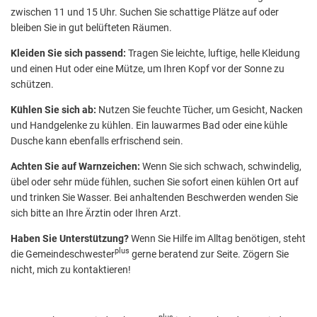
zwischen 11 und 15 Uhr. Suchen Sie schattige Plätze auf oder
bleiben Sie in gut belüfteten Räumen.
Kleiden Sie sich passend:
Tragen Sie leichte, luftige, helle Kleidung
und einen Hut oder eine Mütze, um Ihren Kopf vor der Sonne zu
schützen.
Kühlen Sie sich ab:
Nutzen Sie feuchte Tücher, um Gesicht, Nacken
und Handgelenke zu kühlen. Ein lauwarmes Bad oder eine kühle
Dusche kann ebenfalls erfrischend sein.
Achten Sie auf Warnzeichen:
Wenn Sie sich schwach, schwindelig,
übel oder sehr müde fühlen, suchen Sie sofort einen kühlen Ort auf
und trinken Sie Wasser. Bei anhaltenden Beschwerden wenden Sie
sich bitte an Ihre Ärztin oder Ihren Arzt.
Haben Sie Unterstützung?
Wenn Sie Hilfe im Alltag benötigen, steht
plus
die Gemeindeschwester
gerne beratend zur Seite. Zögern Sie
nicht, mich zu kontaktieren!