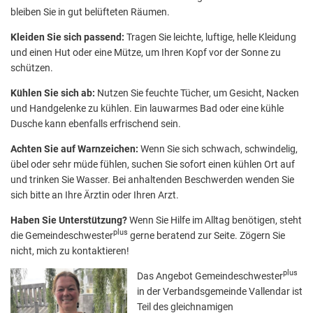
bleiben Sie in gut belüfteten Räumen.
Kleiden Sie sich passend:
Tragen Sie leichte, luftige, helle Kleidung
und einen Hut oder eine Mütze, um Ihren Kopf vor der Sonne zu
schützen.
Kühlen Sie sich ab:
Nutzen Sie feuchte Tücher, um Gesicht, Nacken
und Handgelenke zu kühlen. Ein lauwarmes Bad oder eine kühle
Dusche kann ebenfalls erfrischend sein.
Achten Sie auf Warnzeichen:
Wenn Sie sich schwach, schwindelig,
übel oder sehr müde fühlen, suchen Sie sofort einen kühlen Ort auf
und trinken Sie Wasser. Bei anhaltenden Beschwerden wenden Sie
sich bitte an Ihre Ärztin oder Ihren Arzt.
Haben Sie Unterstützung?
Wenn Sie Hilfe im Alltag benötigen, steht
plus
die Gemeindeschwester
gerne beratend zur Seite. Zögern Sie
nicht, mich zu kontaktieren!
plus
Das Angebot Gemeindeschwester
in der Verbandsgemeinde Vallendar ist
Teil des gleichnamigen