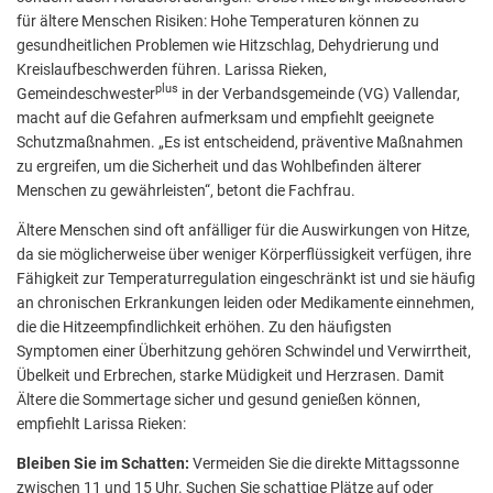
für ältere Menschen Risiken: Hohe Temperaturen können zu
gesundheitlichen Problemen wie Hitzschlag, Dehydrierung und
Kreislaufbeschwerden führen. Larissa Rieken,
plus
Gemeindeschwester
in der Verbandsgemeinde (VG) Vallendar,
macht auf die Gefahren aufmerksam und empfiehlt geeignete
Schutzmaßnahmen. „Es ist entscheidend, präventive Maßnahmen
zu ergreifen, um die Sicherheit und das Wohlbefinden älterer
Menschen zu gewährleisten“, betont die Fachfrau.
Ältere Menschen sind oft anfälliger für die Auswirkungen von Hitze,
da sie möglicherweise über weniger Körperflüssigkeit verfügen, ihre
Fähigkeit zur Temperaturregulation eingeschränkt ist und sie häufig
an chronischen Erkrankungen leiden oder Medikamente einnehmen,
die die Hitzeempfindlichkeit erhöhen. Zu den häufigsten
Symptomen einer Überhitzung gehören Schwindel und Verwirrtheit,
Übelkeit und Erbrechen, starke Müdigkeit und Herzrasen. Damit
Ältere die Sommertage sicher und gesund genießen können,
empfiehlt Larissa Rieken:
Bleiben Sie im Schatten:
Vermeiden Sie die direkte Mittagssonne
zwischen 11 und 15 Uhr. Suchen Sie schattige Plätze auf oder