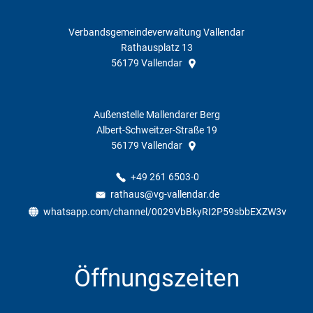
Verbandsgemeindeverwaltung Vallendar
Rathausplatz 13
56179
Vallendar
Außenstelle Mallendarer Berg
Albert-Schweitzer-Straße 19
56179
Vallendar
+49 261 6503-0
rathaus@vg-vallendar.de
whatsapp.com/channel/0029VbBkyRI2P59sbbEXZW3v
Öffnungszeiten