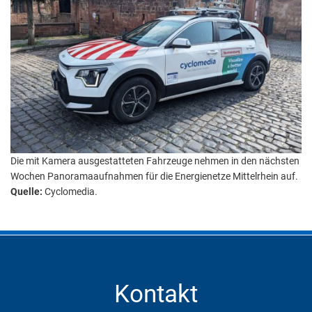
Die mit Kamera ausgestatteten Fahrzeuge nehmen in den nächsten
Wochen Panoramaaufnahmen für die Energienetze Mittelrhein auf.
Quelle:
Cyclomedia.
Kontakt