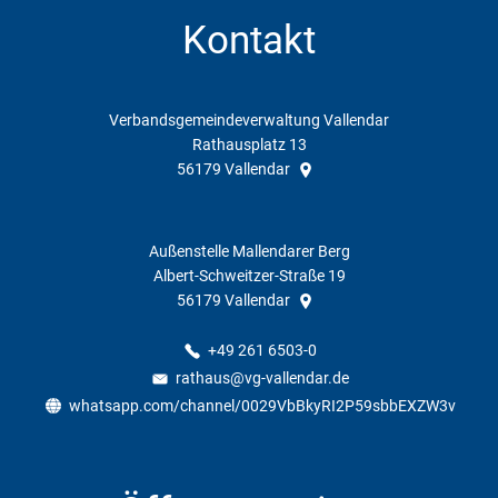
Kontakt
Verbandsgemeindeverwaltung Vallendar
Rathausplatz 13
56179
Vallendar
Außenstelle Mallendarer Berg
Albert-Schweitzer-Straße 19
56179
Vallendar
+49 261 6503-0
rathaus@vg-vallendar.de
whatsapp.com/channel/0029VbBkyRI2P59sbbEXZW3v