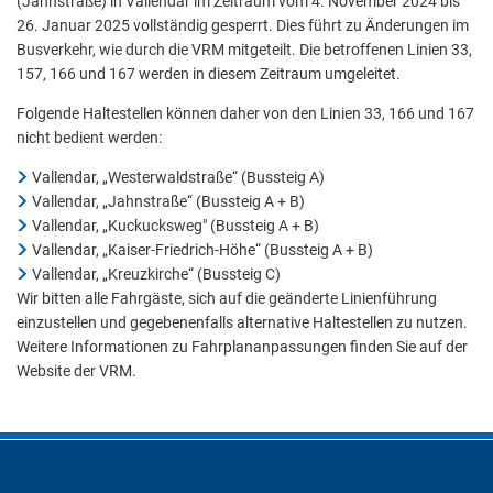
(Jahnstraße) in Vallendar im Zeitraum vom 4. November 2024 bis
26. Januar 2025 vollständig gesperrt. Dies führt zu Änderungen im
Busverkehr, wie durch die VRM mitgeteilt. Die betroffenen Linien 33,
157, 166 und 167 werden in diesem Zeitraum umgeleitet.
Folgende Haltestellen können daher von den Linien 33, 166 und 167
nicht bedient werden:
Vallendar, „Westerwaldstraße“ (Bussteig A)
Vallendar, „Jahnstraße“ (Bussteig A + B)
Vallendar, „Kuckucksweg" (Bussteig A + B)
Vallendar, „Kaiser-Friedrich-Höhe“ (Bussteig A + B)
Vallendar, „Kreuzkirche“ (Bussteig C)
Wir bitten alle Fahrgäste, sich auf die geänderte Linienführung
einzustellen und gegebenenfalls alternative Haltestellen zu nutzen.
Weitere Informationen zu Fahrplananpassungen finden Sie auf der
Website der VRM.