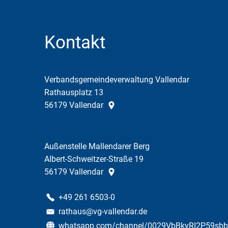
Kontakt
Verbandsgemeindeverwaltung Vallendar
Rathausplatz 13
56179
Vallendar
Außenstelle Mallendarer Berg
Albert-Schweitzer-Straße 19
56179
Vallendar
+49 261 6503-0
rathaus@vg-vallendar.de
whatsapp.com/channel/0029VbBkyRI2P59sb