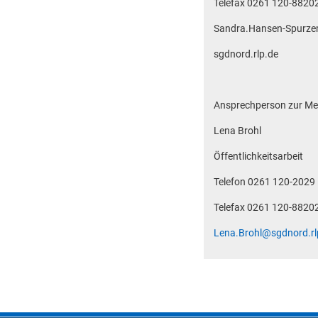
Telefax 0261 120-8820
Sandra.Hansen-Spurz
sgdnord.rlp.de
Ansprechperson zur Me
Lena Brohl
Öffentlichkeitsarbeit
Telefon 0261 120-2029
Telefax 0261 120-8820
Lena.Brohl@sgdnord.rl