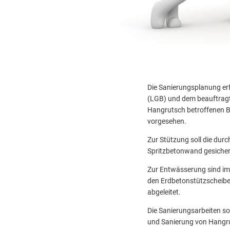
Die Sanierungsplanung er
(LGB) und dem beauftragte
Hangrutsch betroffenen B
vorgesehen.
Zur Stützung soll die dur
Spritzbetonwand gesicher
Zur Entwässerung sind i
den Erdbetonstützscheiben
abgeleitet.
Die Sanierungsarbeiten s
und Sanierung von Hangru