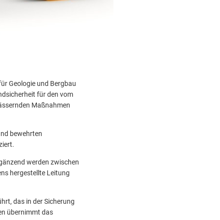
für Geologie und Bergbau
ndsicherheit für den vom
ntwässernden Maßnahmen
 und bewehrten
iert.
rgänzend werden zwischen
ns hergestellte Leitung
rt, das in der Sicherung
ten übernimmt das