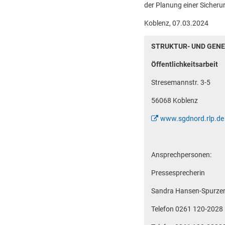
der Planung einer Siche
Koblenz, 07.03.2024
STRUKTUR- UND GEN
Öffentlichkeitsarbeit
Stresemannstr. 3-5
56068 Koblenz
www.sgdnord.rlp.de
Ansprechpersonen:
Pressesprecherin
Sandra Hansen-Spurz
Telefon 0261 120-2028