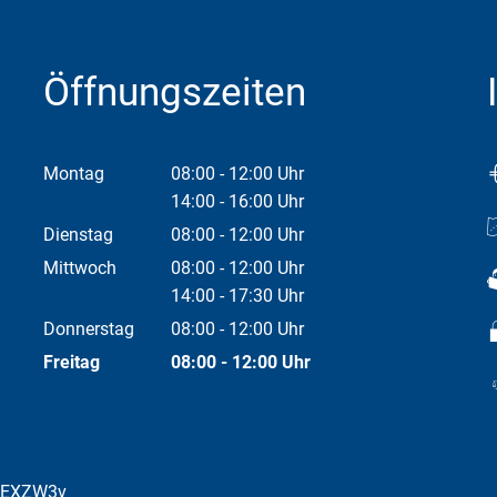
Öffnungszeiten
Montag
08:00
-
12:00
Uhr
Von 08:00 bis 12:00 Uhr
14:00
-
16:00
Uhr
Von 14:00 bis 16:00 Uhr
Dienstag
08:00
-
12:00
Uhr
Von 08:00 bis 12:00 Uhr
Mittwoch
08:00
-
12:00
Uhr
Von 08:00 bis 12:00 Uhr
14:00
-
17:30
Uhr
Von 14:00 bis 17:30 Uhr
Donnerstag
08:00
-
12:00
Uhr
Von 08:00 bis 12:00 Uhr
Freitag
08:00
-
12:00
Uhr
Von 08:00 bis 12:00 Uhr
bEXZW3v