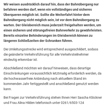
Wir weisen ausdrücklich darauf hin, dass der Bahnübergang nur
befahren werden darf, wenn ein vollständiges und sicheres
Überqueren möglich ist. Sollte die Weiterfahrt hinter dem
Bahnübergang nicht möglich sein, ist vor dem Bahnübergang zu
warten. Der Gleisbereich muss jederzeit freigehalten werden, um
einen sicheren und störungsfreien Bahnverkehr zu gewährleisten.
Bereits einzelne Behinderungen im Gleisbereich können zu
längeren Schließzeiten der Schranken führen.
Die Umleitungsstrecke wird entsprechend ausgeschildert, sodass
die geänderte Verkehrsführung für alle Verkehrsteilnehmer
eindeutig erkennbar ist.
Abschließend möchten wir darauf hinweisen, dass derartige
Einschränkungen voraussichtlich letztmalig erforderlich werden, da
die hochwasserfreie Anbindung nach aktuellem Stand im
kommenden Jahr fertiggestellt und anschließend genutzt werden
kann.
Bei Fragen zur Verkehrsführung stehen Ihnen Herr Sascha Klöckner
und Frau Alina Hilden telefonisch unter 0261/6503-124