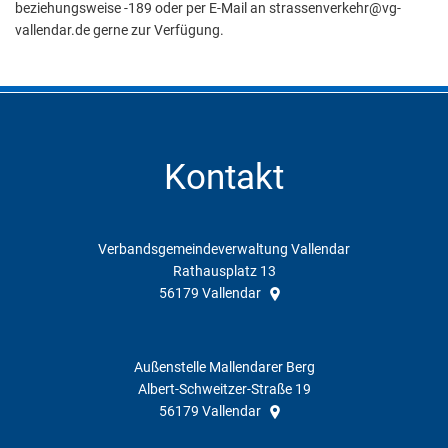
beziehungsweise -189 oder per E-Mail an strassenverkehr@vg-
vallendar.de gerne zur Verfügung.
Kontakt
Verbandsgemeindeverwaltung Vallendar
Rathausplatz 13
56179
Vallendar
Außenstelle Mallendarer Berg
Albert-Schweitzer-Straße 19
56179
Vallendar