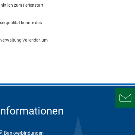
nktlich zum Ferienstart
serqualität konnte das
verwaltung Vallendar, um
Informationen
Bankverbindungen