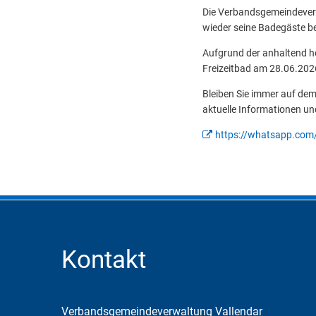
Die Verbandsgemeindeverwa
wieder seine Badegäste b
Aufgrund der anhaltend h
Freizeitbad am 28.06.2026 
Bleiben Sie immer auf de
aktuelle Informationen un
https://whatsapp.co
Kontakt
Verbandsgemeindeverwaltung Vallendar