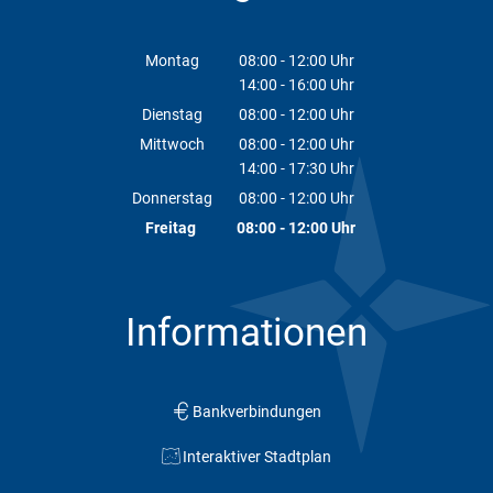
Montag
08:00
-
12:00
Uhr
14:00
-
16:00
Von 08:00 bis 12:00 Uhr
Uhr
Von 14:00 bis 16:00 Uhr
Dienstag
08:00
-
12:00
Uhr
Von 08:00 bis 12:00 Uhr
Mittwoch
08:00
-
12:00
Uhr
14:00
-
17:30
Von 08:00 bis 12:00 Uhr
Uhr
Von 14:00 bis 17:30 Uhr
Donnerstag
08:00
-
12:00
Uhr
Von 08:00 bis 12:00 Uhr
Freitag
08:00
-
12:00
Uhr
Von 08:00 bis 12:00 Uhr
Informationen
Bankverbindungen
Interaktiver Stadtplan