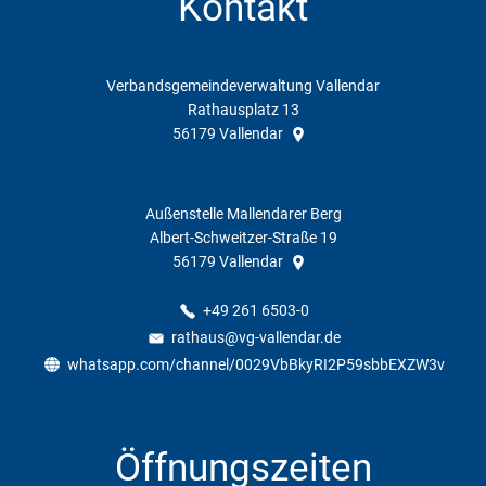
Kontakt
Verbandsgemeindeverwaltung Vallendar
Rathausplatz 13
56179
Vallendar
Außenstelle Mallendarer Berg
Albert-Schweitzer-Straße 19
56179
Vallendar
+49 261 6503-0
rathaus@vg-vallendar.de
whatsapp.com/channel/0029VbBkyRI2P59sbbEXZW3v
Öffnungszeiten