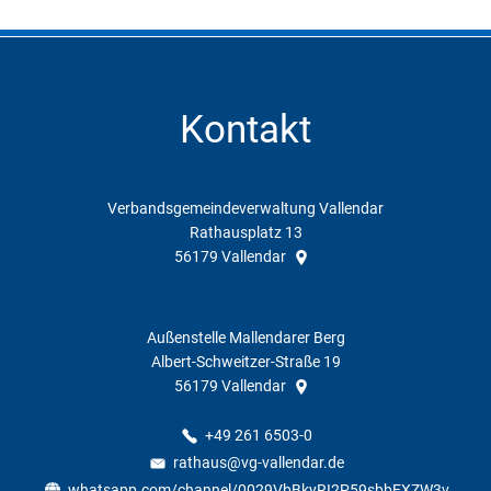
Kontakt
Verbandsgemeindeverwaltung Vallendar
Rathausplatz 13
56179
Vallendar
Außenstelle Mallendarer Berg
Albert-Schweitzer-Straße 19
56179
Vallendar
+49 261 6503-0
rathaus@vg-vallendar.de
whatsapp.com/channel/0029VbBkyRI2P59sbbEXZW3v