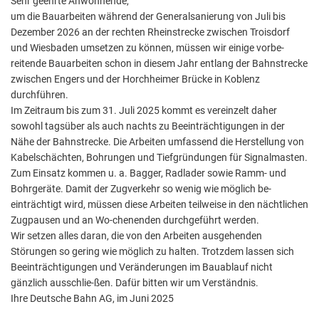
Sehr geehrte Anwohnende,
um die Bauarbeiten während der Generalsanierung von Juli bis
Dezember 2026 an der rechten Rheinstrecke zwischen Troisdorf
und Wiesbaden umsetzen zu können, müssen wir einige vorbe-
reitende Bauarbeiten schon in diesem Jahr entlang der Bahnstrecke
zwischen Engers und der Horchheimer Brücke in Koblenz
durchführen.
Im Zeitraum bis zum 31. Juli 2025 kommt es vereinzelt daher
sowohl tagsüber als auch nachts zu Beeinträchtigungen in der
Nähe der Bahnstrecke. Die Arbeiten umfassend die Herstellung von
Kabelschächten, Bohrungen und Tiefgründungen für Signalmasten.
Zum Einsatz kommen u. a. Bagger, Radlader sowie Ramm- und
Bohrgeräte. Damit der Zugverkehr so wenig wie möglich be-
einträchtigt wird, müssen diese Arbeiten teilweise in den nächtlichen
Zugpausen und an Wo-chenenden durchgeführt werden.
Wir setzen alles daran, die von den Arbeiten ausgehenden
Störungen so gering wie möglich zu halten. Trotzdem lassen sich
Beeinträchtigungen und Veränderungen im Bauablauf nicht
gänzlich ausschlie-ßen. Dafür bitten wir um Verständnis.
Ihre Deutsche Bahn AG, im Juni 2025