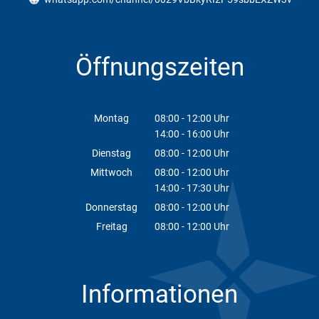
Öffnungszeiten
Montag
08:00
-
12:00
Uhr
14:00
-
16:00
Von 08:00 bis 12:00 Uhr
Uhr
Von 14:00 bis 16:00 Uhr
Dienstag
08:00
-
12:00
Uhr
Von 08:00 bis 12:00 Uhr
Mittwoch
08:00
-
12:00
Uhr
14:00
-
17:30
Von 08:00 bis 12:00 Uhr
Uhr
Von 14:00 bis 17:30 Uhr
Donnerstag
08:00
-
12:00
Uhr
Von 08:00 bis 12:00 Uhr
Freitag
08:00
-
12:00
Uhr
Von 08:00 bis 12:00 Uhr
Informationen