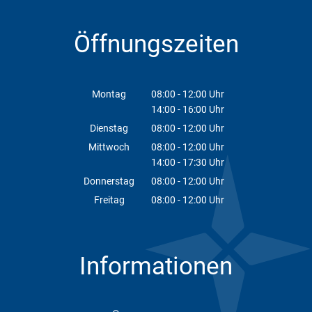
Öffnungszeiten
Montag
08:00
-
12:00
Uhr
14:00
-
16:00
Von 08:00 bis 12:00 Uhr
Uhr
Von 14:00 bis 16:00 Uhr
Dienstag
08:00
-
12:00
Uhr
Von 08:00 bis 12:00 Uhr
Mittwoch
08:00
-
12:00
Uhr
14:00
-
17:30
Von 08:00 bis 12:00 Uhr
Uhr
Von 14:00 bis 17:30 Uhr
Donnerstag
08:00
-
12:00
Uhr
Von 08:00 bis 12:00 Uhr
Freitag
08:00
-
12:00
Uhr
Von 08:00 bis 12:00 Uhr
Informationen