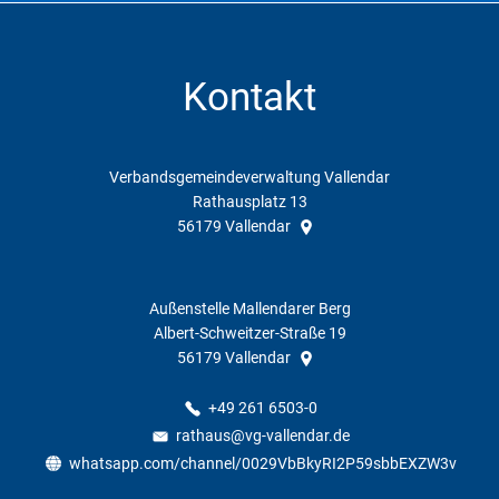
Kontakt
Verbandsgemeindeverwaltung Vallendar
Rathausplatz 13
56179
Vallendar
Außenstelle Mallendarer Berg
Albert-Schweitzer-Straße 19
56179
Vallendar
+49 261 6503-0
rathaus@vg-vallendar.de
whatsapp.com/channel/0029VbBkyRI2P59sbbEXZW3v