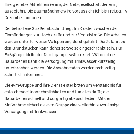
Energienetze Mittelrhein (enm), der Netzgesellschaft der evm,
ausgeführt. Die Baumaßnahme wird voraussichtlich bis Freitag, 19.
Dezember, andauern.
Der betroffene Straßenabschnitt liegt Im Kloster zwischen den
Einmündungen zur Hochstraße und zur Vogteistraße. Die Arbeiten
werden unter teilweiser Vollsperrung durchgeführt. Die Zufahrt zu
den Grundstücken kann daher zeitweise eingeschränkt sein. Für
Fußgänger bleibt der Durchgang gewährleistet. Während der
Bauarbeiten kann die Versorgung mit Trinkwasser kurzzeitig
unterbrochen werden. Die Anwohnenden werden rechtzeitig
schriftlich informiert.
Die evm-Gruppe und ihre Dienstleister bitten um Verständnis für
entstehende Unannehmlichkeiten und tun alles dafür, die
Bauarbeiten schnell und sorgfältig abzuschließen. Mit der
Maßnahme sichert die evm-Gruppe eine weiterhin zuverlässige
Versorgung mit Trinkwasser.