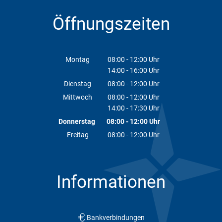
Öffnungszeiten
Montag
08:00
-
12:00
Uhr
14:00
-
16:00
Von 08:00 bis 12:00 Uhr
Uhr
Von 14:00 bis 16:00 Uhr
Dienstag
08:00
-
12:00
Uhr
Von 08:00 bis 12:00 Uhr
Mittwoch
08:00
-
12:00
Uhr
14:00
-
17:30
Von 08:00 bis 12:00 Uhr
Uhr
Von 14:00 bis 17:30 Uhr
Donnerstag
08:00
-
12:00
Uhr
Von 08:00 bis 12:00 Uhr
Freitag
08:00
-
12:00
Uhr
Von 08:00 bis 12:00 Uhr
Informationen
Bankverbindungen