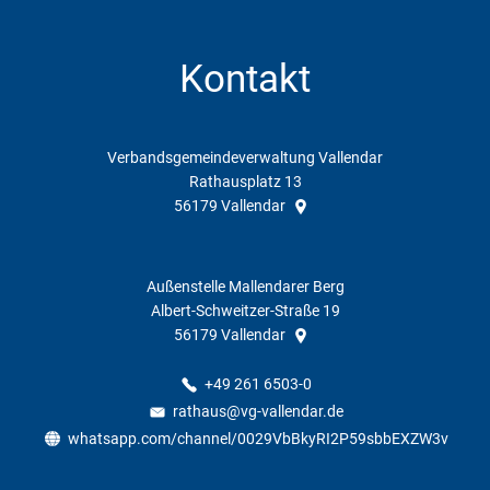
Kontakt
Verbandsgemeindeverwaltung Vallendar
Rathausplatz 13
56179
Vallendar
Außenstelle Mallendarer Berg
Albert-Schweitzer-Straße 19
56179
Vallendar
+49 261 6503-0
rathaus@vg-vallendar.de
whatsapp.com/channel/0029VbBkyRI2P59sbbEXZW3v