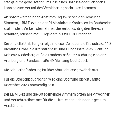
erfolgt auf eigene Gefahr. Im Falle eines Unfalles oder Schadens
kann es zum Verlust des Versicherungsschutzes kommen.
Ab sofort werden nach Abstimmung zwischen der Gemeinde
Simmern, LBM Diez und der PI Montabaur Kontrollen im Baubereich
stattfinden. Verkehrsteilnehmer, die verbotswidrig den Bereich
befahren, müssen mit Bußgeldern bis zu 100 € rechnen.
Die offizielle Umleitung erfolgt in dieser Zeit über die Kreisstraße 113
Richtung Urbar, die Kreisstraße 85 und Bundesstraße 42 Richtung
Koblenz-Niederberg auf die Landesstraße 127 Richtung Koblenz-
Arenberg und Bundesstraße 49 Richtung Neuhäusel.
Die Schülerbeförderung ist über Shuttlebusse gewährleistet.
Für die Straßenbauarbeiten wird eine Sperrung bis vstl. Mitte
Dezember 2023 notwendig sein.
Der LBM Diez und die Ortsgemeinde Simmern bitten alle Anwohner
und Verkehrsteilnehmer für die auftretenden Behinderungen um
Verständnis.