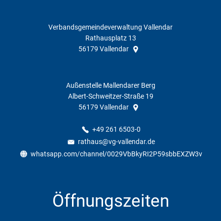
Verbandsgemeindeverwaltung Vallendar
Rathausplatz 13
56179
Vallendar
Außenstelle Mallendarer Berg
Albert-Schweitzer-Straße 19
56179
Vallendar
+49 261 6503-0
rathaus@vg-vallendar.de
whatsapp.com/channel/0029VbBkyRI2P59sbbEXZW3v
Öffnungszeiten