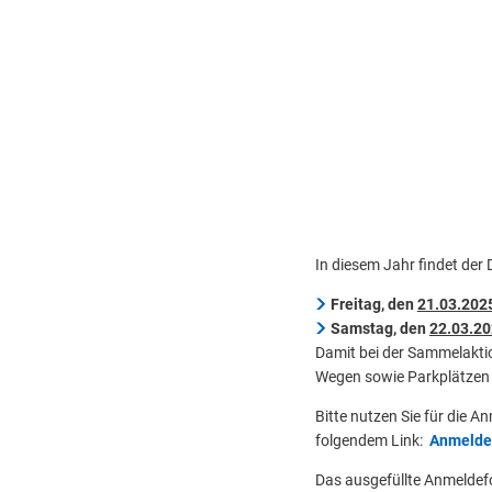
In diesem Jahr findet der
Freitag, den
21.03.202
Samstag, den
22.03.2
Damit bei der Sammelaktio
Wegen sowie Parkplätzen 
Bitte nutzen Sie für die 
folgendem Link:
Anmelde
Das ausgefüllte Anmeldef