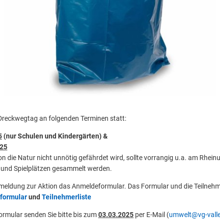
 Dreckwegtag an folgenden Terminen statt:
5
(nur Schulen und Kindergärten) &
025
n die Natur nicht unnötig gefährdet wird, sollte vorrangig u.a. am Rheinu
und Spielplätzen gesammelt werden.
Anmeldung zur Aktion das Anmeldeformular. Das Formular und die Teilnehme
formular
und
Teilnehmerliste
ormular senden Sie bitte bis zum
03.03.2025
per E-Mail (
umwelt@vg-vall