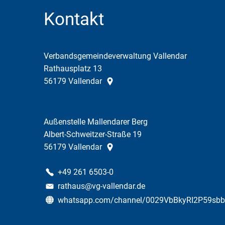
Kontakt
Verbandsgemeindeverwaltung Vallendar
Rathausplatz 13
56179
Vallendar
Außenstelle Mallendarer Berg
Albert-Schweitzer-Straße 19
56179
Vallendar
+49 261 6503-0
rathaus@vg-vallendar.de
whatsapp.com/channel/0029VbBkyRI2P59sb