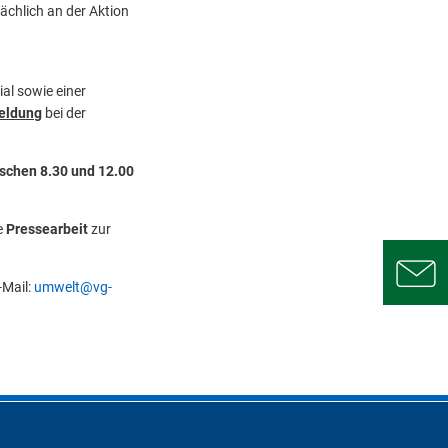
ächlich an der Aktion
al sowie einer
eldung
bei der
ischen 8.30 und 12.00
e
Pressearbeit
zur
-Mail:
umwelt@vg-