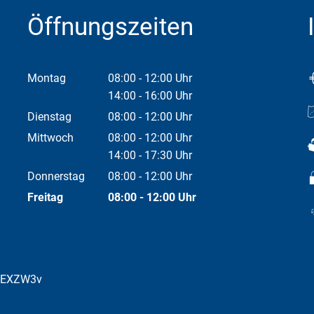
Öffnungszeiten
Montag
08:00
-
12:00
Uhr
Von 08:00 bis 12:00 Uhr
14:00
-
16:00
Uhr
Von 14:00 bis 16:00 Uhr
Dienstag
08:00
-
12:00
Uhr
Von 08:00 bis 12:00 Uhr
Mittwoch
08:00
-
12:00
Uhr
Von 08:00 bis 12:00 Uhr
14:00
-
17:30
Uhr
Von 14:00 bis 17:30 Uhr
Donnerstag
08:00
-
12:00
Uhr
Von 08:00 bis 12:00 Uhr
Freitag
08:00
-
12:00
Uhr
Von 08:00 bis 12:00 Uhr
bEXZW3v