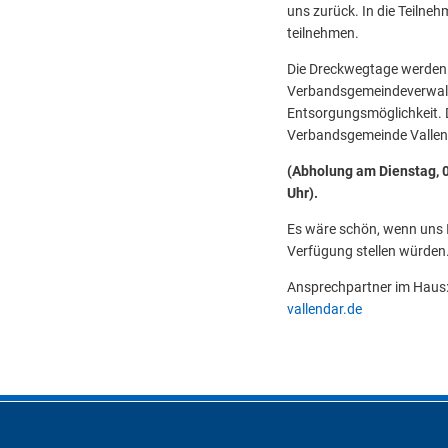
uns zurück. In die Teilneh
teilnehmen.
Die Dreckwegtage werden v
Verbandsgemeindeverwaltun
Entsorgungsmöglichkeit. 
Verbandsgemeinde Vallen
(Abholung am Dienstag, 0
Uhr).
Es wäre schön, wenn uns
Verfügung stellen würden
Ansprechpartner im Haus:
vallendar.de