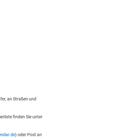
fer, an Straßen und
rliste finden Sie unter
endar.de
) oder Post an