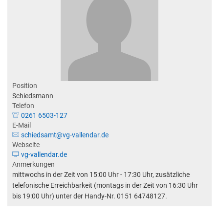
Abfallentsorgung
Kindergarten Weitersburg
Steuern, Gebühren, Beiträge
Kita-Sozialarbeit
Schiedsamt
Wirtschaft und Tourismus
Position
Schiedsmann
Telefon
0261 6503-127
E-Mail
schiedsamt@vg-vallendar.de
Webseite
vg-vallendar.de
Anmerkungen
mittwochs in der Zeit von 15:00 Uhr - 17:30 Uhr, zusätzliche
telefonische Erreichbarkeit (montags in der Zeit von 16:30 Uhr
bis 19:00 Uhr) unter der Handy-Nr. 0151 64748127.