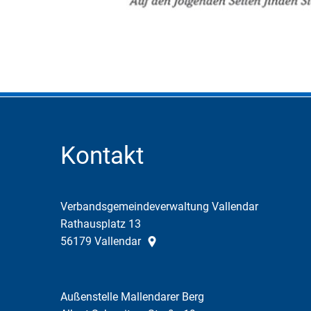
Kontakt
Verbandsgemeindeverwaltung Vallendar
Rathausplatz 13
56179
Vallendar
Außenstelle Mallendarer Berg