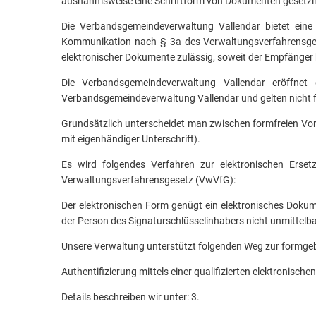
ausnahmsweise eine Schriftform von Dokumenten gesetzli
Die Verbandsgemeindeverwaltung Vallendar bietet eine 
Kommunikation nach § 3a des Verwaltungsverfahrensges
elektronischer Dokumente zulässig, soweit der Empfänger 
Die Verbandsgemeindeverwaltung Vallendar eröffne
Verbandsgemeindeverwaltung Vallendar und gelten nicht f
Grundsätzlich unterscheidet man zwischen formfreien Vor
mit eigenhändiger Unterschrift).
Es wird folgendes Verfahren zur elektronischen Erse
Verwaltungsverfahrensgesetz (VwVfG):
Der elektronischen Form genügt ein elektronisches Dokumen
der Person des Signaturschlüsselinhabers nicht unmittelbar
Unsere Verwaltung unterstützt folgenden Weg zur formge
Authentifizierung mittels einer qualifizierten elektronische
Details beschreiben wir unter: 3.