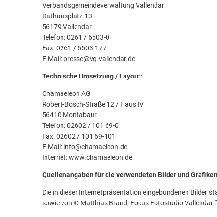
Verbandsgemeindeverwaltung Vallendar
Rathausplatz 13
56179 Vallendar
Telefon: 0261 / 6503-0
Fax: 0261 / 6503-177
E-Mail: presse@vg-vallendar.de
Technische Umsetzung / Layout:
Chamaeleon AG
Robert-Bosch-Straße 12 / Haus IV
56410 Montabaur
Telefon: 02602 / 101 69-0
Fax: 02602 / 101 69-101
E-Mail: info@chamaeleon.de
Internet: www.chamaeleon.de
Quellenangaben für die verwendeten Bilder und Grafike
Die in dieser Internetpräsentation eingebundenen Bilder 
sowie von © Matthias Brand, Focus Fotostudio Vallendar