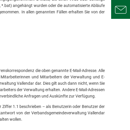
, *.bat) angehängt wurden oder die automatisierte Abläufe
enommen. In allen genannten Fällen erhalten Sie von der
hrenskorrespondenz die oben genannte E-Mail-Adresse. Alle
itarbeiterinnen und Mitarbeitern der Verwaltung und E-
altung Vallendar dar. Dies gilt auch dann nicht, wenn Sie
tarbeiters der Verwaltung erhalten. Andere E-Mail-Adressen
unverbindliche Anfragen und Auskünfte zur Verfügung.
 Ziffer 1.1 beschrieben – als Benutzerin oder Benutzer der
 Rückantwort von der Verbandsgemeindeverwaltung Vallendar
alten wollen.