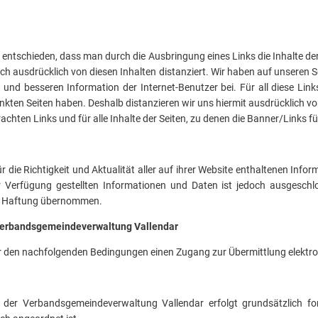
ntschieden, dass man durch die Ausbringung eines Links die Inhalte der 
ch ausdrücklich von diesen Inhalten distanziert. Wir haben auf unseren Sei
und besseren Information der Internet-Benutzer bei. Für all diese Link
elinkten Seiten haben. Deshalb distanzieren wir uns hiermit ausdrücklich vo
rachten Links und für alle Inhalte der Seiten, zu denen die Banner/Links
die Richtigkeit und Aktualität aller auf ihrer Website enthaltenen Inf
 zur Verfügung gestellten Informationen und Daten ist jedoch ausgeschl
ne Haftung übernommen.
 Verbandsgemeindeverwaltung Vallendar
r den nachfolgenden Bedingungen einen Zugang zur Übermittlung elektr
 der Verbandsgemeindeverwaltung Vallendar erfolgt grundsätzlich formf