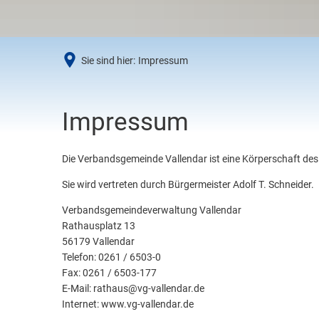
Umwe
Abfal
Steue
Sie sind hier:
Impressum
Schi
Wirts
Impressum
Impressum
Die Verbandsgemeinde Vallendar ist eine Körperschaft des 
Sie wird vertreten durch Bürgermeister Adolf T. Schneider.
Verbandsgemeindeverwaltung Vallendar
Rathausplatz 13
56179 Vallendar
Telefon: 0261 / 6503-0
Fax: 0261 / 6503-177
E-Mail: rathaus@vg-vallendar.de
Internet: www.vg-vallendar.de