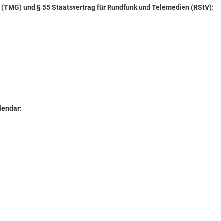
z (TMG) und § 55 Staatsvertrag für Rundfunk und Telemedien (RStV):
lendar: