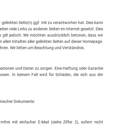
gelinkten Seite(n) ggf. mit zu verantworten hat. Dies kann
ten viele Links zu anderen Seiten im Internet gesetzt. Dies
s gilt jedoch: Wir möchten ausdrücklich betonen, dass wir
n allen Inhalten aller gelinkten Seiten auf dieser Homepage.
 führen. Wir bitten um Beachtung und Verständnis.
ormationen und Daten zu sorgen. Eine Haftung oder Garantie
ossen. In keinem Fall wird für Schäden, die sich aus der
onischer Dokumente:
rei mit einfacher E-Mail (siehe Ziffer 2), sofern nicht