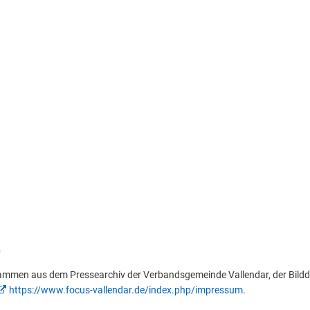
n
stammen aus dem Pressearchiv der Verbandsgemeinde Vallendar, der Bildd
https://www.focus-vallendar.de/index.php/impressum
.