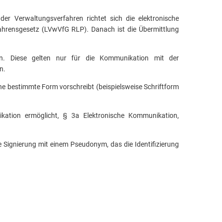
er Verwaltungsverfahren richtet sich die elektronische
hrensgesetz (LVwVfG RLP). Danach ist die Übermittlung
n. Diese gelten nur für die Kommunikation mit der
n.
e bestimmte Form vorschreibt (beispielsweise Schriftform
kation ermöglicht, § 3a Elektronische Kommunikation,
ie Signierung mit einem Pseudonym, das die Identifizierung