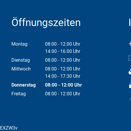
Öffnungszeiten
Montag
08:00
-
12:00
Uhr
Von 08:00 bis 12:00 Uhr
14:00
-
16:00
Uhr
Von 14:00 bis 16:00 Uhr
Dienstag
08:00
-
12:00
Uhr
Von 08:00 bis 12:00 Uhr
Mittwoch
08:00
-
12:00
Uhr
Von 08:00 bis 12:00 Uhr
14:00
-
17:30
Uhr
Von 14:00 bis 17:30 Uhr
Donnerstag
08:00
-
12:00
Uhr
Von 08:00 bis 12:00 Uhr
Freitag
08:00
-
12:00
Uhr
Von 08:00 bis 12:00 Uhr
bEXZW3v