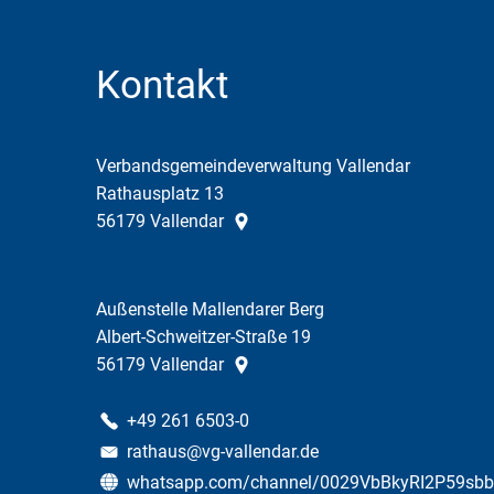
Kontakt
Verbandsgemeindeverwaltung Vallendar
Rathausplatz 13
56179
Vallendar
Außenstelle Mallendarer Berg
Albert-Schweitzer-Straße 19
56179
Vallendar
+49 261 6503-0
rathaus@vg-vallendar.de
whatsapp.com/channel/0029VbBkyRI2P59sb