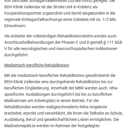
von zentralen Schlaganfalleinheiten (Stroke Units) geregelt. Die
BDH-Klinik Vallendar ist der Stroke Unit in Koblenz als
Kooperationspartner zugeordnet und damit eingebunden in die
regionale Schlaganfallnachsorge eines Gebietes mit ca. 1/2 Mio.
Einwohnern.
Als Anbieter der vollständigen Rehabilitationskette werden auch
Anschlussheilbehandlungen der Phasen C und D gemäß § 111 SGB
V für alle neurologischen und neuroorthopädischen Indikationen
durchgeführt.
Medizinisch-berufliche Rehabilitation
Mit der medizinisch-beruflichen Rehabilitation gewährleistet die
BDH-Klinik Vallendar eine durchgehende Rehabilitation bis zur
beruflichen Eingliederung. Innerhalb der MBR werden auch reha-
spezifische Ausbildungen durchgeführt bis hin zu beruflichen
Maßnahmen am Arbeitsplatz in einem Betrieb. Für die
Rehabilitanden werden maßgeschneiderte Reha-Angebote
erarbeitet, erprobt und verwirklicht, die ihnen die Teilhabe an Schule,
Ausbildung, Beruf und gesellschaftlichem Leben ermöglichen. Die
Maßnahmeplätze werden im Rahmen der festgelegten