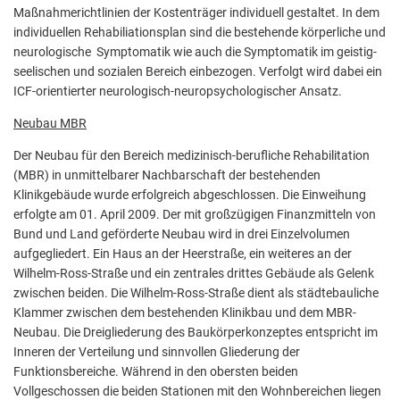
Maßnahmerichtlinien der Kostenträger individuell gestaltet. In dem
individuellen Rehabiliationsplan sind die bestehende körperliche und
neurologische Symptomatik wie auch die Symptomatik im geistig-
seelischen und sozialen Bereich einbezogen. Verfolgt wird dabei ein
ICF-orientierter neurologisch-neuropsychologischer Ansatz.
Neubau MBR
Der Neubau für den Bereich medizinisch-berufliche Rehabilitation
(MBR) in unmittelbarer Nachbarschaft der bestehenden
Klinikgebäude wurde erfolgreich abgeschlossen. Die Einweihung
erfolgte am 01. April 2009. Der mit großzügigen Finanzmitteln von
Bund und Land geförderte Neubau wird in drei Einzelvolumen
aufgegliedert. Ein Haus an der Heerstraße, ein weiteres an der
Wilhelm-Ross-Straße und ein zentrales drittes Gebäude als Gelenk
zwischen beiden. Die Wilhelm-Ross-Straße dient als städtebauliche
Klammer zwischen dem bestehenden Klinikbau und dem MBR-
Neubau. Die Dreigliederung des Baukörperkonzeptes entspricht im
Inneren der Verteilung und sinnvollen Gliederung der
Funktionsbereiche. Während in den obersten beiden
Vollgeschossen die beiden Stationen mit den Wohnbereichen liegen