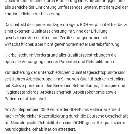
Qualitätsanspruches durch Etablierung eines durchgängigen und
alle Bereiche der Einrichtung umfassendes System, mit dem Ziel der
kontinuierlichen Verbesserung.
Das Leitbild des gemeinnützigen Trägers BDH verpflichtet hierbei zu
einer externen Qualitätssicherung im Sinne der Erfüllung
gesetzlicher Vorschriften und Zertifizierungsnormen bei
wirtschaftlicher, aber nicht gewinnorientierter Betriebsführung.
Hierbei steht im Vordergrund aller Qualitätsbestrebungen die
optimale Versorgung unserer Patienten und Rehabilitanden.
Zur Sicherung der unterschiedlichen Qualitätsgesichtspunkte sind
seit Jahren Arbeitsgruppen im Sinne von Qualitätszirkeln etabliert
mit Schwerpunkten in den Bereichen Behandlungs-, Therapie- und
Hygienestandards, Arbeitssicherheit, Arbeitsökonomie sowie
Patientenzufriedenheit.
Am 25. September 2009 wurde der BDH-Klinik Vallendar erneut
nach erfolgreicher Rezertifizierung durch die Deutsche Gesellschaft
für Neurologische Rehabilitation eine DGNR-ge­prüfte, qualifizierte
neurologische Rehabilitation attestiert.