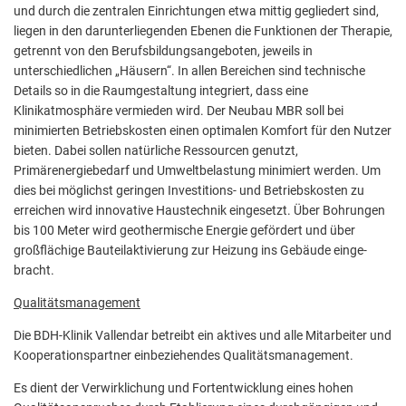
und durch die zentralen Einrichtungen etwa mittig gegliedert sind,
liegen in den darunterliegenden Ebenen die Funktionen der Therapie,
getrennt von den Berufsbildungsangeboten, jeweils in
unterschiedlichen „Häusern“. In allen Bereichen sind technische
Details so in die Raumgestaltung integriert, dass eine
Klinikatmosphäre vermieden wird. Der Neubau MBR soll bei
minimierten Betriebskosten einen optimalen Komfort für den Nutzer
bieten. Dabei sollen natürliche Ressourcen genutzt,
Primärenergiebedarf und Umweltbelastung minimiert werden. Um
dies bei möglichst geringen Investitions- und Betriebskosten zu
erreichen wird innovative Haustechnik eingesetzt. Über Bohrungen
bis 100 Meter wird geothermische Energie gefördert und über
großflächige Bauteilaktivierung zur Heizung ins Gebäude einge­
bracht.
Qualitätsmanagement
Die BDH-Klinik Vallendar betreibt ein aktives und alle Mitarbeiter und
Kooperationspartner einbeziehendes Qualitätsmanagement.
Es dient der Verwirklichung und Fortentwicklung eines hohen