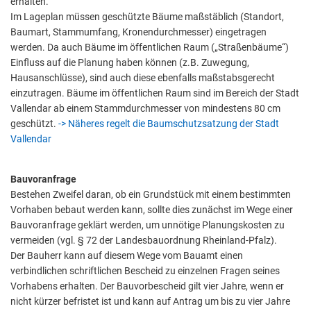
erhalten.
Im Lageplan müssen geschützte Bäume maßstäblich (Standort,
Baumart, Stammumfang, Kronendurchmesser) eingetragen
werden. Da auch Bäume im öffentlichen Raum („Straßenbäume“)
Einfluss auf die Planung haben können (z.B. Zuwegung,
Hausanschlüsse), sind auch diese ebenfalls maßstabsgerecht
einzutragen. Bäume im öffentlichen Raum sind im Bereich der Stadt
Vallendar ab einem Stammdurchmesser von mindestens 80 cm
geschützt.
-> Näheres regelt die Baumschutzsatzung der Stadt
Vallendar
Bauvoranfrage
Bestehen Zweifel daran, ob ein Grundstück mit einem bestimmten
Vorhaben bebaut werden kann, sollte dies zunächst im Wege einer
Bauvoranfrage geklärt werden, um unnötige Planungskosten zu
vermeiden (vgl. § 72 der Landesbauordnung Rheinland-Pfalz).
Der Bauherr kann auf diesem Wege vom Bauamt einen
verbindlichen schriftlichen Bescheid zu einzelnen Fragen seines
Vorhabens erhalten. Der Bauvorbescheid gilt vier Jahre, wenn er
nicht kürzer befristet ist und kann auf Antrag um bis zu vier Jahre