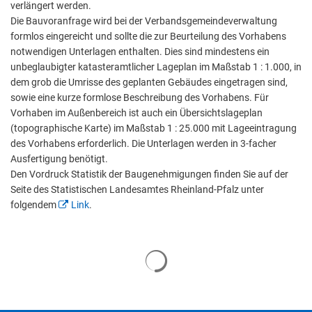
verlängert werden.
Die Bauvoranfrage wird bei der Verbandsgemeindeverwaltung
formlos eingereicht und sollte die zur Beurteilung des Vorhabens
notwendigen Unterlagen enthalten. Dies sind mindestens ein
unbeglaubigter katasteramtlicher Lageplan im Maßstab 1 : 1.000, in
dem grob die Umrisse des geplanten Gebäudes eingetragen sind,
sowie eine kurze formlose Beschreibung des Vorhabens. Für
Vorhaben im Außenbereich ist auch ein Übersichtslageplan
(topographische Karte) im Maßstab 1 : 25.000 mit Lageeintragung
des Vorhabens erforderlich. Die Unterlagen werden in 3-facher
Ausfertigung benötigt.
Den Vordruck Statistik der Baugenehmigungen finden Sie auf der
Seite des Statistischen Landesamtes Rheinland-Pfalz unter
folgendem
Link
.
Suchergebnisse werden geladen