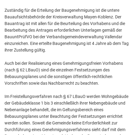
Zuständig für die Erteilung der Baugenehmigung ist die untere
Bauaufsichtsbehörde der Kreisverwaltung Mayen-Koblenz. Der
Bauantrag ist mit allen für die Beurteilung des Vorhabens und die
Bearbeitung des Antrages erforderlichen Unterlagen gemäß der
BauuntPrüfVO bei der Verbandsgemeindeverwaltung Vallendar
einzureichen. Eine erteilte Baugenehmigung ist 4 Jahre ab dem Tag
ihrer Zustellung gültig.
Auch bei der Realisierung eines Genehmigungsfreien Vorhabens
(nach § 62 LBauO) sind die einzelnen Festsetzungen des
Bebauungsplanes und die sonstigen öffentlich-rechtlichen
Vorschriften sowie das Nachbarrecht zu beachten.
Im Freistellungsverfahren nach § 67 LBauO werden Wohngebäude
der Gebäudeklasse 1 bis 3 einschließlich ihrer Nebengebäude und
Nebenanlage behandelt, die im Geltungsbereich eines
Bebauungsplanes unter Beachtung der Festsetzungen errichtet
werden sollen. Soweit die Gemeinde keine Erforderlichkeit zur
Durchführung eines Genehmigungsverfahrens sieht darf mit dem