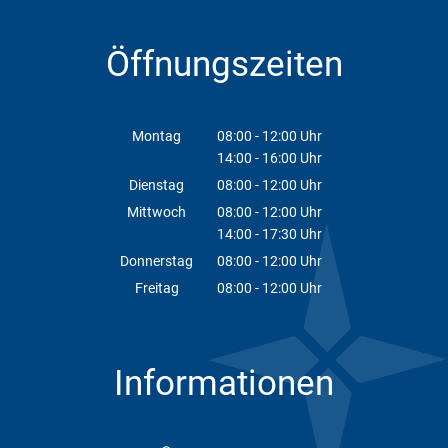
Öffnungszeiten
Montag
08:00
-
12:00
Uhr
14:00
-
16:00
Von 08:00 bis 12:00 Uhr
Uhr
Von 14:00 bis 16:00 Uhr
Dienstag
08:00
-
12:00
Uhr
Von 08:00 bis 12:00 Uhr
Mittwoch
08:00
-
12:00
Uhr
14:00
-
17:30
Von 08:00 bis 12:00 Uhr
Uhr
Von 14:00 bis 17:30 Uhr
Donnerstag
08:00
-
12:00
Uhr
Von 08:00 bis 12:00 Uhr
Freitag
08:00
-
12:00
Uhr
Von 08:00 bis 12:00 Uhr
Informationen