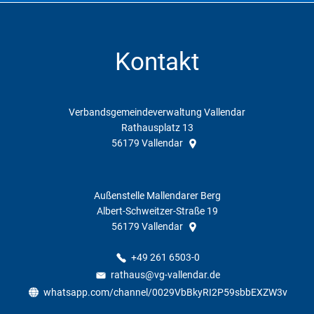
Kontakt
Verbandsgemeindeverwaltung Vallendar
Rathausplatz 13
56179
Vallendar
Außenstelle Mallendarer Berg
Albert-Schweitzer-Straße 19
56179
Vallendar
+49 261 6503-0
rathaus@vg-vallendar.de
whatsapp.com/channel/0029VbBkyRI2P59sbbEXZW3v