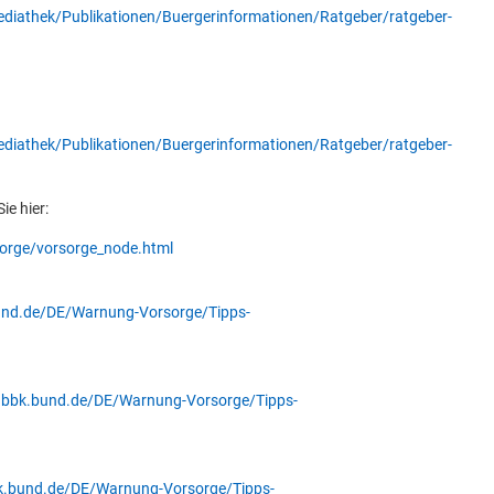
iathek/Publikationen/Buergerinformationen/Ratgeber/ratgeber-
iathek/Publikationen/Buergerinformationen/Ratgeber/ratgeber-
ie hier:
orge/vorsorge_node.html
und.de/DE/Warnung-Vorsorge/Tipps-
.bbk.bund.de/DE/Warnung-Vorsorge/Tipps-
k.bund.de/DE/Warnung-Vorsorge/Tipps-