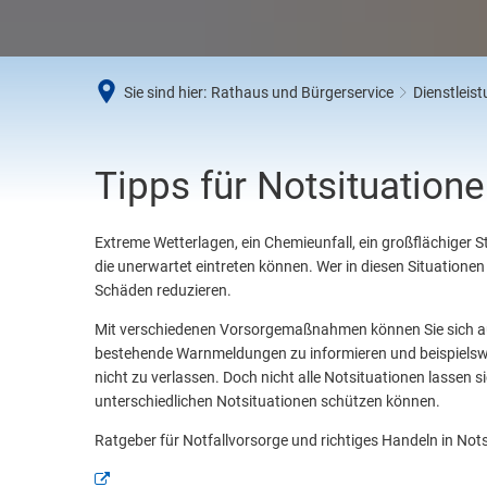
Umwe
Abfal
Steue
Sie sind hier:
Rathaus und Bürgerservice
Dienstleis
Schi
Wirts
Notfallvorsorge
Tipps für Notsituation
Extreme Wetterlagen, ein Chemieunfall, ein großflächiger S
die unerwartet eintreten können. Wer in diesen Situatione
Schäden reduzieren.
Mit verschiedenen Vorsorgemaßnahmen können Sie sich auf
bestehende Warnmeldungen zu informieren und beispielsw
nicht zu verlassen. Doch nicht alle Notsituationen lassen s
unterschiedlichen Notsituationen schützen können.
Ratgeber für Notfallvorsorge und richtiges Handeln in Nots