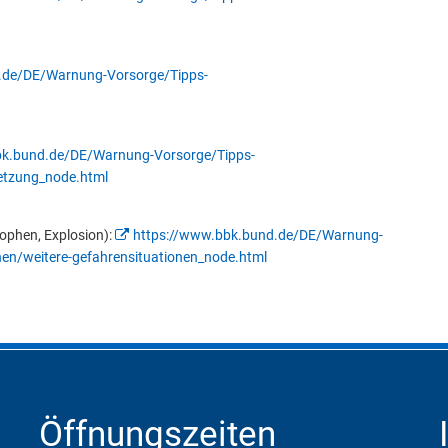
.de/DE/Warnung-Vorsorge/Tipps-
bk.bund.de/DE/Warnung-Vorsorge/Tipps-
setzung_node.html
rophen, Explosion):
https://www.bbk.bund.de/DE/Warnung-
nen/weitere-gefahrensituationen_node.html
Öffnungszeiten