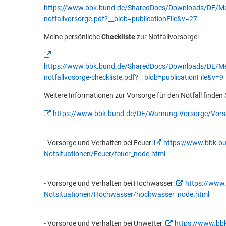
https://www.bbk.bund.de/SharedDocs/Downloads/DE/Med
notfallvorsorge.pdf?__blob=publicationFile&v=27
Meine persönliche
Checkliste
zur Notfallvorsorge:
https://www.bbk.bund.de/SharedDocs/Downloads/DE/Med
notfallvosorge-checkliste.pdf?__blob=publicationFile&v=9
Weitere Informationen zur Vorsorge für den Notfall finden S
https://www.bbk.bund.de/DE/Warnung-Vorsorge/Vors
- Vorsorge und Verhalten bei Feuer:
https://www.bbk.b
Notsituationen/Feuer/feuer_node.html
- Vorsorge und Verhalten bei Hochwasser:
https://www
Notsituationen/Hochwasser/hochwasser_node.html
- Vorsorge und Verhalten bei Unwetter:
https://www.bb