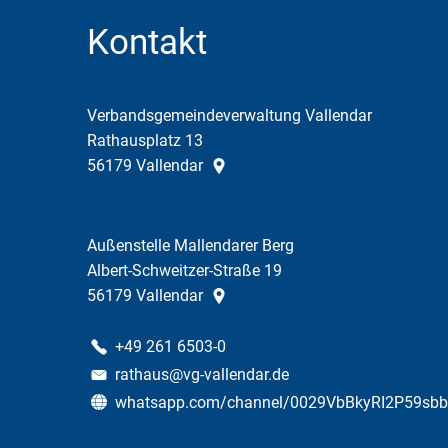
Kontakt
Verbandsgemeindeverwaltung Vallendar
Rathausplatz 13
56179
Vallendar
Außenstelle Mallendarer Berg
Albert-Schweitzer-Straße 19
56179
Vallendar
+49 261 6503-0
rathaus@vg-vallendar.de
whatsapp.com/channel/0029VbBkyRI2P59sb