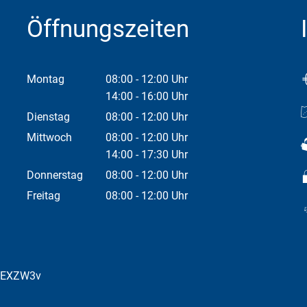
Öffnungszeiten
Montag
08:00
-
12:00
Uhr
Von 08:00 bis 12:00 Uhr
14:00
-
16:00
Uhr
Von 14:00 bis 16:00 Uhr
Dienstag
08:00
-
12:00
Uhr
Von 08:00 bis 12:00 Uhr
Mittwoch
08:00
-
12:00
Uhr
Von 08:00 bis 12:00 Uhr
14:00
-
17:30
Uhr
Von 14:00 bis 17:30 Uhr
Donnerstag
08:00
-
12:00
Uhr
Von 08:00 bis 12:00 Uhr
Freitag
08:00
-
12:00
Uhr
Von 08:00 bis 12:00 Uhr
bEXZW3v