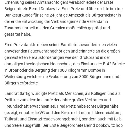
Ernennung seines Amtsnachfolgers verabschiedete der Erste
Beigeordnete Bernd Dobkowitz, Fred Pretz und überreichte im eine
Dankesurkunde für seine 24-jährige Amtszeit als Bürgermeister in
der er die Entwicklung der Verbandsgemeinde Vallendar in
Zusammenarbeit mit den Gremien maßgeblich geprägt und
gestaltet habe.
Fred Pretz dankte neben seiner Familie insbesondere den vielen
anwesenden Feuerwehrangehörigen und erinnerte an die großen
gemeisterten Herausforderungen wie den Großbrand in der
damaligen theologischen Hochschule, den Einsturz der B-42 Brücke
in Urbar oder die Bergung der 1000 Kilogramm Bombe in
Weitersburg welche eine Evakuierung von 8000 Bürgerinnen und
Bürgern erforderte
Landrat Saftig würdigte Pretz als Menschen, als Kollegen und als
Politiker zum dem im Laufe der Jahre großes Vertrauen und
Freundschaft erwachsen sei. Fred Pretz habe echte Bürgernähe
gezeigt, er habe die VG und den Kreis nicht nur mit Ideenreichtum,
Tatkraft und Einsatzfreude vorangebracht, sondern auch mit Leib
und Seele ausgefüllt. Der Erste Beigeordnete Bernd Dobkowitz hob