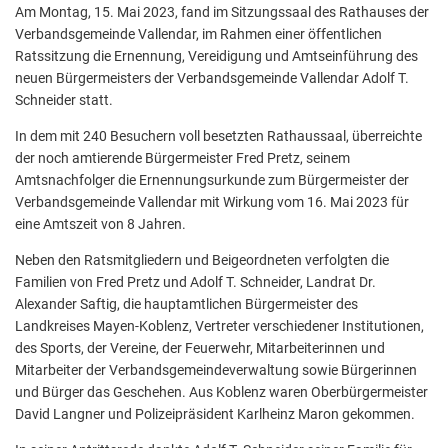
Am Montag, 15. Mai 2023, fand im Sitzungssaal des Rathauses der
Verbandsgemeinde Vallendar, im Rahmen einer öffentlichen
Ratssitzung die Ernennung, Vereidigung und Amtseinführung des
neuen Bürgermeisters der Verbandsgemeinde Vallendar Adolf T.
Schneider statt.
In dem mit 240 Besuchern voll besetzten Rathaussaal, überreichte
der noch amtierende Bürgermeister Fred Pretz, seinem
Amtsnachfolger die Ernennungsurkunde zum Bürgermeister der
Verbandsgemeinde Vallendar mit Wirkung vom 16. Mai 2023 für
eine Amtszeit von 8 Jahren.
Neben den Ratsmitgliedern und Beigeordneten verfolgten die
Familien von Fred Pretz und Adolf T. Schneider, Landrat Dr.
Alexander Saftig, die hauptamtlichen Bürgermeister des
Landkreises Mayen-Koblenz, Vertreter verschiedener Institutionen,
des Sports, der Vereine, der Feuerwehr, Mitarbeiterinnen und
Mitarbeiter der Verbandsgemeindeverwaltung sowie Bürgerinnen
und Bürger das Geschehen. Aus Koblenz waren Oberbürgermeister
David Langner und Polizeipräsident Karlheinz Maron gekommen.