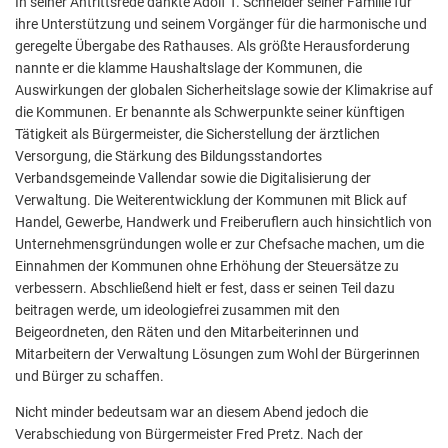
In seiner Antrittsrede dankte Adolf T. Schneider seiner Familie für
ihre Unterstützung und seinem Vorgänger für die harmonische und
geregelte Übergabe des Rathauses. Als größte Herausforderung
nannte er die klamme Haushaltslage der Kommunen, die
Auswirkungen der globalen Sicherheitslage sowie der Klimakrise auf
die Kommunen. Er benannte als Schwerpunkte seiner künftigen
Tätigkeit als Bürgermeister, die Sicherstellung der ärztlichen
Versorgung, die Stärkung des Bildungsstandortes
Verbandsgemeinde Vallendar sowie die Digitalisierung der
Verwaltung. Die Weiterentwicklung der Kommunen mit Blick auf
Handel, Gewerbe, Handwerk und Freiberuflern auch hinsichtlich von
Unternehmensgründungen wolle er zur Chefsache machen, um die
Einnahmen der Kommunen ohne Erhöhung der Steuersätze zu
verbessern. Abschließend hielt er fest, dass er seinen Teil dazu
beitragen werde, um ideologiefrei zusammen mit den
Beigeordneten, den Räten und den Mitarbeiterinnen und
Mitarbeitern der Verwaltung Lösungen zum Wohl der Bürgerinnen
und Bürger zu schaffen.
Nicht minder bedeutsam war an diesem Abend jedoch die
Verabschiedung von Bürgermeister Fred Pretz. Nach der