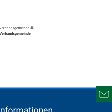
 Verbandsgemeinde 🏛️.
Verbandsgemeinde
Informationen