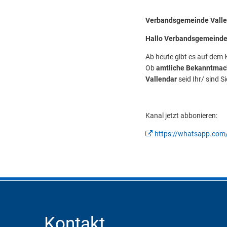
Verbandsgemeinde Vall
Hallo Verbandsgemeinde 
Ab heute gibt es auf dem
Ob
amtliche Bekanntma
Vallendar
seid Ihr/ sind 
Kanal jetzt abbonieren:
https://whatsapp.co
Kontakt