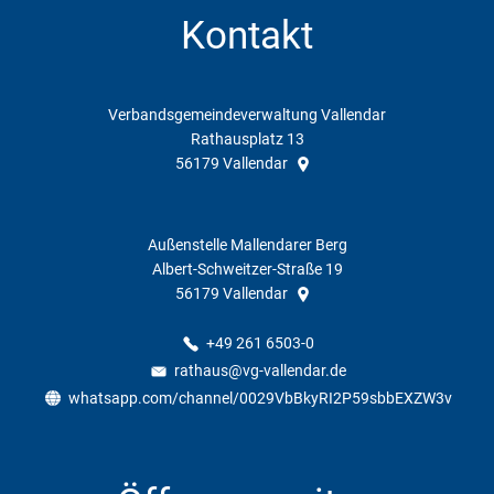
Kontakt
Verbandsgemeindeverwaltung Vallendar
Rathausplatz 13
56179
Vallendar
Außenstelle Mallendarer Berg
Albert-Schweitzer-Straße 19
56179
Vallendar
+49 261 6503-0
rathaus@vg-vallendar.de
whatsapp.com/channel/0029VbBkyRI2P59sbbEXZW3v