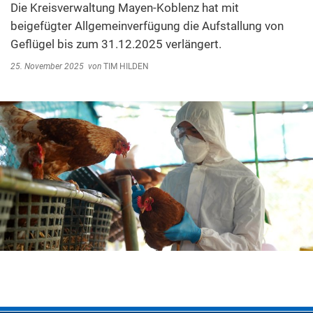
Die Kreisverwaltung Mayen-Koblenz hat mit
Abfallentsorgung
Kindergarten Weitersburg
beigefügter Allgemeinverfügung die Aufstallung von
Steuern, Gebühren, Beiträge
Geflügel bis zum 31.12.2025 verlängert.
Kita-Sozialarbeit
Schiedsamt
25. November 2025
von
TIM HILDEN
Wirtschaft und Tourismus