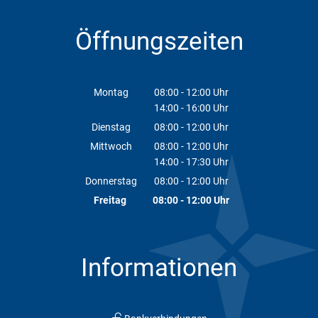
Öffnungszeiten
Montag
08:00
-
12:00
Uhr
14:00
-
16:00
Von 08:00 bis 12:00 Uhr
Uhr
Von 14:00 bis 16:00 Uhr
Dienstag
08:00
-
12:00
Uhr
Von 08:00 bis 12:00 Uhr
Mittwoch
08:00
-
12:00
Uhr
14:00
-
17:30
Von 08:00 bis 12:00 Uhr
Uhr
Von 14:00 bis 17:30 Uhr
Donnerstag
08:00
-
12:00
Uhr
Von 08:00 bis 12:00 Uhr
Freitag
08:00
-
12:00
Uhr
Von 08:00 bis 12:00 Uhr
Informationen