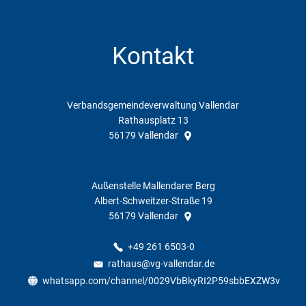
Kontakt
Verbandsgemeindeverwaltung Vallendar
Rathausplatz 13
56179
Vallendar
Außenstelle Mallendarer Berg
Albert-Schweitzer-Straße 19
56179
Vallendar
+49 261 6503-0
rathaus@vg-vallendar.de
whatsapp.com/channel/0029VbBkyRI2P59sbbEXZW3v