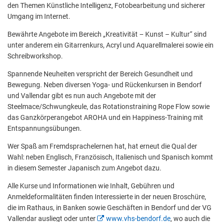
den Themen Künstliche Intelligenz, Fotobearbeitung und sicherer
Umgang im Internet.
Bewährte Angebote im Bereich „Kreativität – Kunst – Kultur“ sind
unter anderem ein Gitarrenkurs, Acryl und Aquarellmalerei sowie ein
Schreibworkshop.
Spannende Neuheiten verspricht der Bereich Gesundheit und
Bewegung. Neben diversen Yoga- und Rückenkursen in Bendorf
und Vallendar gibt es nun auch Angebote mit der
Steelmace/Schwungkeule, das Rotationstraining Rope Flow sowie
das Ganzkörperangebot AROHA und ein Happiness-Training mit
Entspannungsübungen.
Wer Spaß am Fremdsprachelernen hat, hat erneut die Qual der
Wahl: neben Englisch, Französisch, Italienisch und Spanisch kommt
in diesem Semester Japanisch zum Angebot dazu.
Alle Kurse und Informationen wie Inhalt, Gebühren und
Anmeldeformalitäten finden Interessierte in der neuen Broschüre,
die im Rathaus, in Banken sowie Geschäften in Bendorf und der VG
Vallendar ausliegt oder unter
www.vhs-bendorf.de
, wo auch die