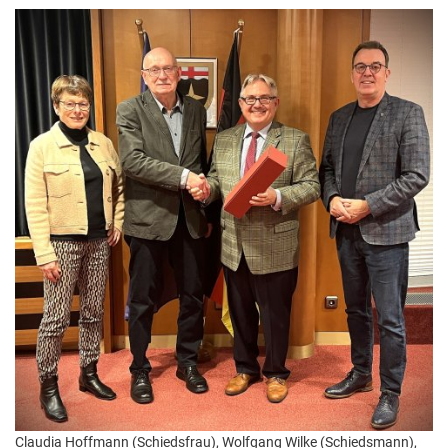
Claudia Hoffmann (Schiedsfrau), Wolfgang Wilke (Schiedsmann),