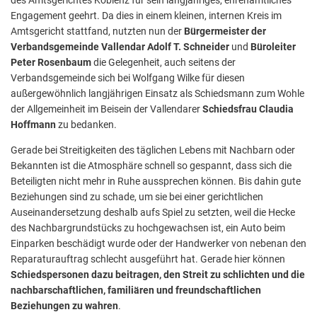
Engagement geehrt. Da dies in einem kleinen, internen Kreis im
Amtsgericht stattfand, nutzten nun der
Bürgermeister der
Verbandsgemeinde Vallendar Adolf T. Schneider
und
Büroleiter
Peter Rosenbaum
die Gelegenheit, auch seitens der
Verbandsgemeinde sich bei Wolfgang Wilke für diesen
außergewöhnlich langjährigen Einsatz als Schiedsmann zum Wohle
der Allgemeinheit im Beisein der Vallendarer
Schiedsfrau Claudia
Hoffmann
zu bedanken.
Gerade bei Streitigkeiten des täglichen Lebens mit Nachbarn oder
Bekannten ist die Atmosphäre schnell so gespannt, dass sich die
Beteiligten nicht mehr in Ruhe aussprechen können. Bis dahin gute
Beziehungen sind zu schade, um sie bei einer gerichtlichen
Auseinandersetzung deshalb aufs Spiel zu setzten, weil die Hecke
des Nachbargrundstücks zu hochgewachsen ist, ein Auto beim
Einparken beschädigt wurde oder der Handwerker von nebenan den
Reparaturauftrag schlecht ausgeführt hat. Gerade hier können
Schiedspersonen dazu beitragen, den Streit zu schlichten und die
nachbarschaftlichen, familiären und freundschaftlichen
Beziehungen zu wahren
.