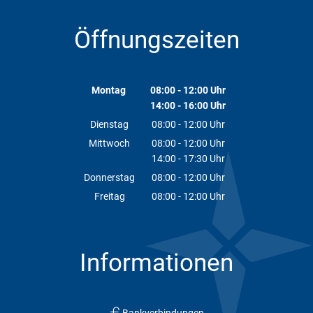
Öffnungszeiten
Montag
08:00
-
12:00
Uhr
14:00
-
16:00
Von 08:00 bis 12:00 Uhr
Uhr
Von 14:00 bis 16:00 Uhr
Dienstag
08:00
-
12:00
Uhr
Von 08:00 bis 12:00 Uhr
Mittwoch
08:00
-
12:00
Uhr
14:00
-
17:30
Von 08:00 bis 12:00 Uhr
Uhr
Von 14:00 bis 17:30 Uhr
Donnerstag
08:00
-
12:00
Uhr
Von 08:00 bis 12:00 Uhr
Freitag
08:00
-
12:00
Uhr
Von 08:00 bis 12:00 Uhr
Informationen
Bankverbindungen