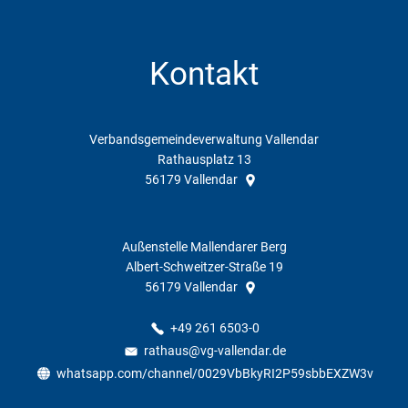
Kontakt
Verbandsgemeindeverwaltung Vallendar
Rathausplatz 13
56179
Vallendar
Außenstelle Mallendarer Berg
Albert-Schweitzer-Straße 19
56179
Vallendar
+49 261 6503-0
rathaus@vg-vallendar.de
whatsapp.com/channel/0029VbBkyRI2P59sbbEXZW3v