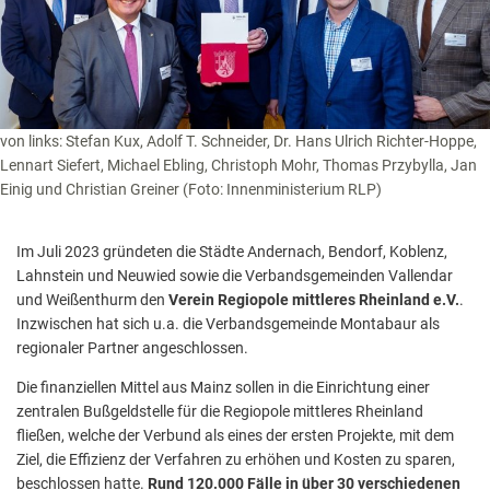
von links: Stefan Kux, Adolf T. Schneider, Dr. Hans Ulrich Richter-Hoppe,
Lennart Siefert, Michael Ebling, Christoph Mohr, Thomas Przybylla, Jan
Einig und Christian Greiner (Foto: Innenministerium RLP)
Im Juli 2023 gründeten die Städte Andernach, Bendorf, Koblenz,
Lahnstein und Neuwied sowie die Verbandsgemeinden Vallendar
und Weißenthurm den
Verein Regiopole mittleres Rheinland e.V.
.
Inzwischen hat sich u.a. die Verbandsgemeinde Montabaur als
regionaler Partner angeschlossen.
Die finanziellen Mittel aus Mainz sollen in die Einrichtung einer
zentralen Bußgeldstelle für die Regiopole mittleres Rheinland
fließen, welche der Verbund als eines der ersten Projekte, mit dem
Ziel, die Effizienz der Verfahren zu erhöhen und Kosten zu sparen,
beschlossen hatte.
Rund 120.000 Fälle in über 30 verschiedenen