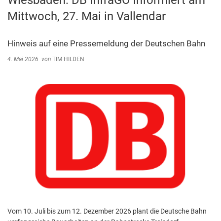
Wiesbaden: DB InfraGO informiert am
Abfallentsorgung
Mittwoch, 27. Mai in Vallendar
Kindergarten Weitersburg
Steuern, Gebühren, Beiträge
Kita-Sozialarbeit
Schiedsamt
Hinweis auf eine Pressemeldung der Deutschen Bahn
Wirtschaft und Tourismus
4. Mai 2026
von
TIM HILDEN
Vom 10. Juli bis zum 12. Dezember 2026 plant die Deutsche Bahn