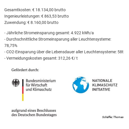
Gesamtkosten: € 18.134,00 brutto
Ingenieurleistungen: € 863,53 brutto
Zuwendung: € 8.160,00 brutto
- Jährliche Stromeinsparung gesamt: 4.922 kWh/a
- Durchschnittliche Stromeinsparung aller Leuchtensysteme:
78,75%
- CO2-Einsparung über die Lebensdauer aller Leuchtensysteme: 58t
- Vermeidungskosten gesamt: 312,26 €/ t
Schäffer, Thomas