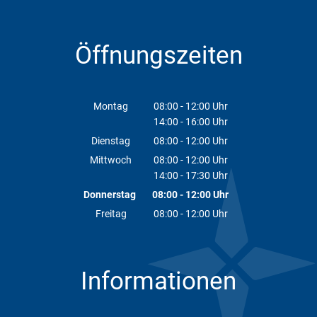
Öffnungszeiten
Montag
08:00
-
12:00
Uhr
14:00
-
16:00
Von 08:00 bis 12:00 Uhr
Uhr
Von 14:00 bis 16:00 Uhr
Dienstag
08:00
-
12:00
Uhr
Von 08:00 bis 12:00 Uhr
Mittwoch
08:00
-
12:00
Uhr
14:00
-
17:30
Von 08:00 bis 12:00 Uhr
Uhr
Von 14:00 bis 17:30 Uhr
Donnerstag
08:00
-
12:00
Uhr
Von 08:00 bis 12:00 Uhr
Freitag
08:00
-
12:00
Uhr
Von 08:00 bis 12:00 Uhr
Informationen