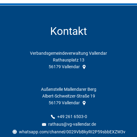
Kontakt
Verbandsgemeindeverwaltung Vallendar
Rathausplatz 13
56179
Vallendar
Außenstelle Mallendarer Berg
Albert-Schweitzer-Straße 19
56179
Vallendar
+49 261 6503-0
rathaus@vg-vallendar.de
whatsapp.com/channel/0029VbBkyRI2P59sbbEXZW3v