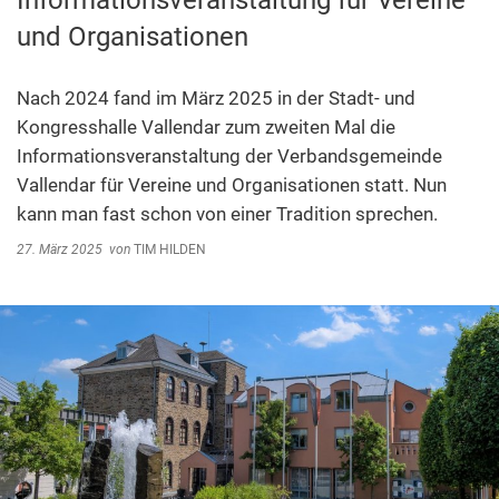
Informationsveranstaltung für Vereine
Abfallentsorgung
und Organisationen
Kindergarten Weitersburg
Steuern, Gebühren, Beiträge
Kita-Sozialarbeit
Schiedsamt
Nach 2024 fand im März 2025 in der Stadt- und
Kongresshalle Vallendar zum zweiten Mal die
Wirtschaft und Tourismus
Informationsveranstaltung der Verbandsgemeinde
Vallendar für Vereine und Organisationen statt. Nun
kann man fast schon von einer Tradition sprechen.
27. März 2025
von
TIM HILDEN