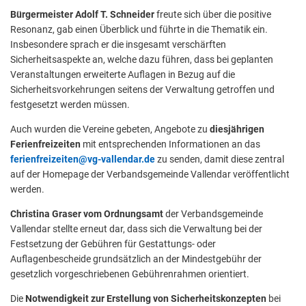
Bürgermeister Adolf T. Schneider
freute sich über die positive
Resonanz, gab einen Überblick und führte in die Thematik ein.
Insbesondere sprach er die insgesamt verschärften
Sicherheitsaspekte an, welche dazu führen, dass bei geplanten
Veranstaltungen erweiterte Auflagen in Bezug auf die
Sicherheitsvorkehrungen seitens der Verwaltung getroffen und
festgesetzt werden müssen.
Auch wurden die Vereine gebeten, Angebote zu
diesjährigen
Ferienfreizeiten
mit entsprechenden Informationen an das
ferienfreizeiten@vg-vallendar.de
zu senden, damit diese zentral
auf der Homepage der Verbandsgemeinde Vallendar veröffentlicht
werden.
Christina Graser vom Ordnungsamt
der Verbandsgemeinde
Vallendar stellte erneut dar, dass sich die Verwaltung bei der
Festsetzung der Gebühren für Gestattungs- oder
Auflagenbescheide grundsätzlich an der Mindestgebühr der
gesetzlich vorgeschriebenen Gebührenrahmen orientiert.
Die
Notwendigkeit zur Erstellung von Sicherheitskonzepten
bei