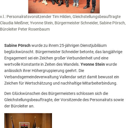
v.l.: Personalratsvorsitzender Tim Hilden, Gleichstellungsbeauftragte
Claudia Meißner, Yvonne Stein, Bürgermeister Schneider, Sabine Pörsch,
Büroleiter Peter Rosenbaum
Sabine Pörsch
wurde zu ihrem 25-jährigen Dienstjubiläum
beglückwünscht. Bürgermeister Schneider betonte, das langjährige
Engagement sei ein Zeichen großer Verbundenheit und eine
wertvolle Konstante in Zeiten des Wandels.
Yvonne Stein
wurde
anlässlich ihrer Höhergruppierung geehrt. Die
Verbandsgemeindeverwaltung Vallendar setzt damit bewusst ein
Zeichen für Wertschätzung und nachhaltige Mitarbeiterbindung.
Den Glückwünschen des Bürgermeisters schlossen sich die
Gleichstellungsbeauftragte, der Vorsitzende des Personalrats sowie
der Büroleiter an.