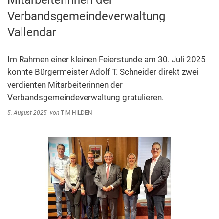
Mitarbeiterinnen der
Abfallentsorgung
Verbandsgemeindeverwaltung
Kindergarten Weitersburg
Steuern, Gebühren, Beiträge
Vallendar
Kita-Sozialarbeit
Schiedsamt
Im Rahmen einer kleinen Feierstunde am 30. Juli 2025
Wirtschaft und Tourismus
konnte Bürgermeister Adolf T. Schneider direkt zwei
verdienten Mitarbeiterinnen der
Verbandsgemeindeverwaltung gratulieren.
5. August 2025
von
TIM HILDEN