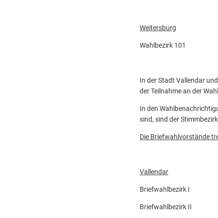
Weitersburg
Wahlbezirk 101 Schu
In der Stadt Vallendar un
der Teilnahme an der Wah
In den Wahlbenachrichtig
sind, sind der Stimmbezi
Die Briefwahlvorstände t
Vallendar
Briefwahlbezirk I
Briefwahlbezirk I