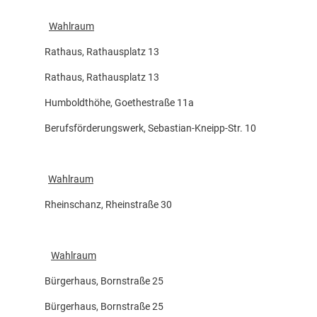
Wahlraum
athaus, Rathausplatz 13
athaus, Rathausplatz 13
umboldthöhe, Goethestraße 11a
ufsförderungswerk, Sebastian-Kneipp-Str. 10
Wahlraum
heinschanz, Rheinstraße 30
Wahlraum
ürgerhaus, Bornstraße 25
ürgerhaus, Bornstraße 25