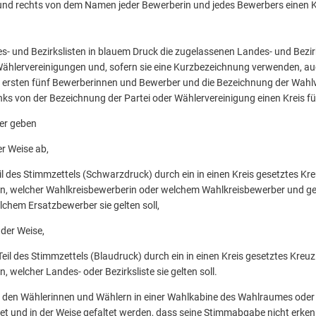
d rechts von dem Namen jeder Bewerberin und jedes Bewerbers einen Kr
es- und Bezirkslisten in blauem Druck die zugelassenen Landes- und Bezir
hlervereinigungen und, sofern sie eine Kurzbezeichnung verwenden, auch
rsten fünf Bewerberinnen und Bewerber und die Bezeichnung der Wahlv
links von der Bezeichnung der Partei oder Wählervereinigung einen Kreis f
er geben
er Weise ab,
eil des Stimmzettels (Schwarzdruck) durch ein in einen Kreis gesetztes Kr
en, welcher Wahlkreisbewerberin oder welchem Wahlkreisbewerber und g
chem Ersatzbewerber sie gelten soll,
der Weise,
eil des Stimmzettels (Blaudruck) durch ein in einen Kreis gesetztes Kreu
, welcher Landes- oder Bezirksliste sie gelten soll.
 den Wählerinnen und Wählern in einer Wahlkabine des Wahlraumes oder
 und in der Weise gefaltet werden, dass seine Stimmabgabe nicht erkennb