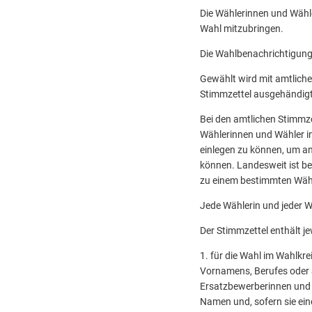
Die Wählerinnen und Wähl
Wahl mit­zubringen.
Die Wahlbenachrichtigung
Gewählt wird mit amtliche
Stimmzettel ausgehändigt
Bei den amtlichen Stimmze
Wählerinnen und Wähler in
einlegen zu können, um a
können. Landesweit ist be
zu einem bestimmten Wähl
Jede Wählerin und jeder 
Der Stimmzettel enthält j
1. für die Wahl im Wahlk
Vornamens, Berufes oder
Ersatzbewerbe­rinnen und
Namen und, sofern sie ei