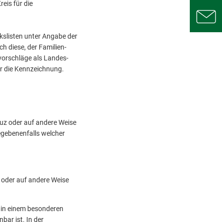
eis für die
kslisten unter Angabe der
 diese, der Familien­
orschläge als Landes-
ür die Kennzeichnung.
euz oder auf andere Weise
egebenenfalls welcher
z oder auf andere Weise
 in einem besonderen
ar ist. In der