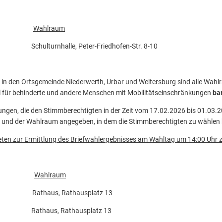
Wahlraum
lturnhalle, Peter-Friedhofen-Str. 8-10
d in den Ortsgemeinde Niederwerth, Urbar und Weitersburg sind alle Wahl
l für behinderte und andere Menschen mit Mobilitätseinschränkungen
bar
ungen, die den Stimmberechtigten in der Zeit vom 17.02.2026 bis 01.03
rk und der Wahlraum angegeben, in dem die Stimmberechtigten zu wählen
reten zur Ermittlung des Briefwahlergebnisses am Wahltag um 14:00 Uh
Wahlraum
 Rathaus, Rathausplatz 13
I Rathaus, Rathausplatz 13