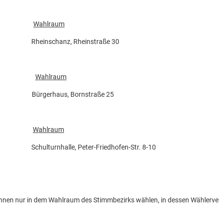
Wahlraum
I Rheinschanz, Rheinstraße 30
Wahlraum
V Bürgerhaus, Bornstraße 25
Wahlraum
hulturnhalle, Peter-Friedhofen-Str. 8-10
nnen nur in dem Wahlraum des Stimmbezirks wählen, in dessen Wählerver