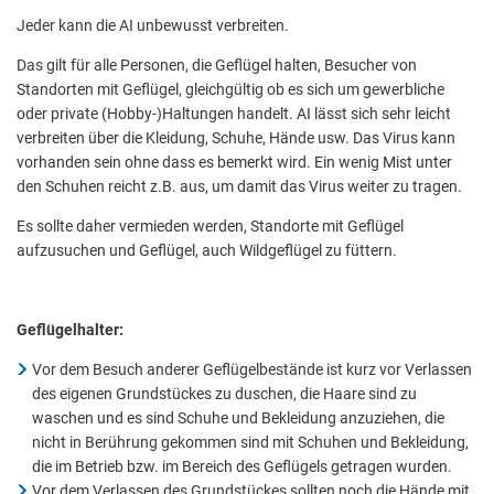
Jeder kann die AI unbewusst verbreiten.
Das gilt für alle Personen, die Geflügel halten, Besucher von
Standorten mit Geflügel, gleichgültig ob es sich um gewerbliche
oder private (Hobby-)Haltungen handelt. AI lässt sich sehr leicht
verbreiten über die Kleidung, Schuhe, Hände usw. Das Virus kann
vorhanden sein ohne dass es bemerkt wird. Ein wenig Mist unter
den Schuhen reicht z.B. aus, um damit das Virus weiter zu tragen.
Es sollte daher vermieden werden, Standorte mit Geflügel
aufzusuchen und Geflügel, auch Wildgeflügel zu füttern.
Geflügelhalter:
Vor dem Besuch anderer Geflügelbestände ist kurz vor Verlassen
des eigenen Grundstückes zu duschen, die Haare sind zu
waschen und es sind Schuhe und Bekleidung anzuziehen, die
nicht in Berührung gekommen sind mit Schuhen und Bekleidung,
die im Betrieb bzw. im Bereich des Geflügels getragen wurden.
Vor dem Verlassen des Grundstückes sollten noch die Hände mit