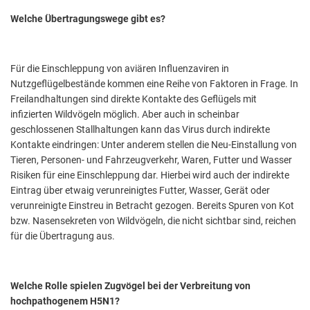
Welche Übertragungswege gibt es?
Für die Einschleppung von aviären Influenzaviren in
Nutzgeflügelbestände kommen eine Reihe von Faktoren in Frage. In
Freilandhaltungen sind direkte Kontakte des Geflügels mit
infizierten Wildvögeln möglich. Aber auch in scheinbar
geschlossenen Stallhaltungen kann das Virus durch indirekte
Kontakte eindringen: Unter anderem stellen die Neu-Einstallung von
Tieren, Personen- und Fahrzeugverkehr, Waren, Futter und Wasser
Risiken für eine Einschleppung dar. Hierbei wird auch der indirekte
Eintrag über etwaig verunreinigtes Futter, Wasser, Gerät oder
verunreinigte Einstreu in Betracht gezogen. Bereits Spuren von Kot
bzw. Nasensekreten von Wildvögeln, die nicht sichtbar sind, reichen
für die Übertragung aus.
Welche Rolle spielen Zugvögel bei der Verbreitung von
hochpathogenem H5N1?