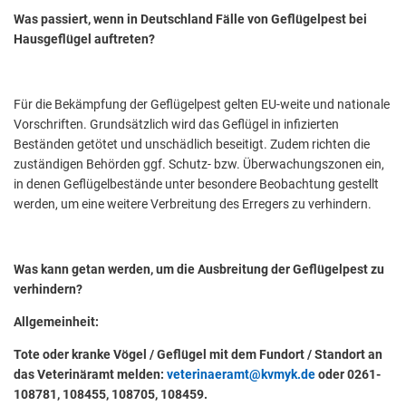
Was passiert, wenn in Deutschland Fälle von Geflügelpest bei
Hausgeflügel auftreten?
Für die Bekämpfung der Geflügelpest gelten EU-weite und nationale
Vorschriften. Grundsätzlich wird das Geflügel in infizierten
Beständen getötet und unschädlich beseitigt. Zudem richten die
zuständigen Behörden ggf. Schutz- bzw. Überwachungszonen ein,
in denen Geflügelbestände unter besondere Beobachtung gestellt
werden, um eine weitere Verbreitung des Erregers zu verhindern.
Was kann getan werden, um die Ausbreitung der Geflügelpest zu
verhindern?
Allgemeinheit:
Tote oder kranke Vögel / Geflügel mit dem Fundort / Standort an
das Veterinäramt melden:
veterinaeramt@kvmyk.de
oder 0261-
108781, 108455, 108705, 108459.