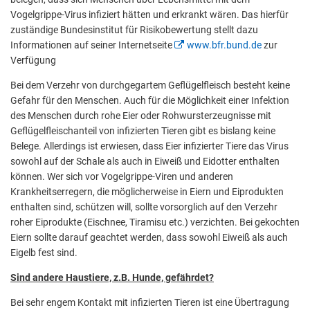
Vogelgrippe-Virus infiziert hätten und erkrankt wären. Das hierfür
zuständige Bundesinstitut für Risikobewertung stellt dazu
Informationen auf seiner Internetseite
www.bfr.bund.de
zur
Verfügung
Bei dem Verzehr von durchgegartem Geflügelfleisch besteht keine
Gefahr für den Menschen. Auch für die Möglichkeit einer Infektion
des Menschen durch rohe Eier oder Rohwursterzeugnisse mit
Geflügelfleischanteil von infizierten Tieren gibt es bislang keine
Belege. Allerdings ist erwiesen, dass Eier infizierter Tiere das Virus
sowohl auf der Schale als auch in Eiweiß und Eidotter enthalten
können. Wer sich vor Vogelgrippe-Viren und anderen
Krankheitserregern, die möglicherweise in Eiern und Eiprodukten
enthalten sind, schützen will, sollte vorsorglich auf den Verzehr
roher Eiprodukte (Eischnee, Tiramisu etc.) verzichten. Bei gekochten
Eiern sollte darauf geachtet werden, dass sowohl Eiweiß als auch
Eigelb fest sind.
Sind andere Haustiere, z.B. Hunde, gefährdet?
Bei sehr engem Kontakt mit infizierten Tieren ist eine Übertragung