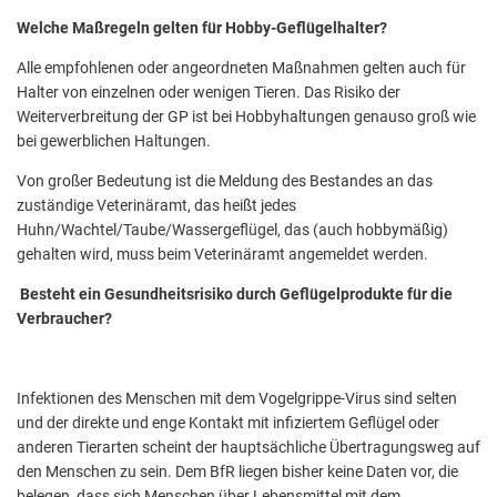
Welche Maßregeln gelten für Hobby-Geflügelhalter?
Alle empfohlenen oder angeordneten Maßnahmen gelten auch für
Halter von einzelnen oder wenigen Tieren. Das Risiko der
Weiterverbreitung der GP ist bei Hobbyhaltungen genauso groß wie
bei gewerblichen Haltungen.
Von großer Bedeutung ist die Meldung des Bestandes an das
zuständige Veterinäramt, das heißt jedes
Huhn/Wachtel/Taube/Wassergeflügel, das (auch hobbymäßig)
gehalten wird, muss beim Veterinäramt angemeldet werden.
Besteht ein Gesundheitsrisiko durch Geflügelprodukte für die
Verbraucher?
Infektionen des Menschen mit dem Vogelgrippe-Virus sind selten
und der direkte und enge Kontakt mit infiziertem Geflügel oder
anderen Tierarten scheint der hauptsächliche Übertragungsweg auf
den Menschen zu sein. Dem BfR liegen bisher keine Daten vor, die
belegen, dass sich Menschen über Lebensmittel mit dem