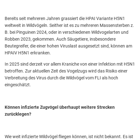
Bereits seit mehreren Jahren grassiert die HPAI Variante H5N1
weltweit in Wildvögeln. Seither ist es zu mehreren Massensterben z.
B. bei Pinguinen 2024, oder in verschiedenen Wildvogelarten und
Robben 2023, gekommen. Auch Säugetiere, insbesondere
Beutegreifer, die einer hohen Viruslast ausgesetzt sind, können am
HPAIV H5N1 erkranken.
In 2025 sind derzeit vor allem Kraniche von einer Infektion mit H5N1
betroffen. Zur aktuellen Zeit des Vogelzugs wird das Risiko einer
Verbreitung des Virus durch die Wildvögel vom FLI als hoch
eingeschätzt.
Können infizierte Zugvögel überhaupt weitere Strecken
zurücklegen?
Wie weit infizierte Wildvögel fliegen können, ist nicht bekannt. Es ist