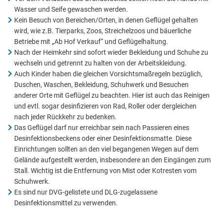
Wasser und Seife gewaschen werden.
Kein Besuch von Bereichen/Orten, in denen Geflügel gehalten
wird, wie z.B. Tierparks, Zoos, Streichelzoos und bäuerliche
Betriebe mit „Ab Hof Verkauf“ und Geflügelhaltung.
Nach der Heimkehr sind sofort wieder Bekleidung und Schuhe zu
wechseln und getrennt zu halten von der Arbeitskleidung.
Auch Kinder haben die gleichen Vorsichtsmaßregeln bezüglich,
Duschen, Waschen, Bekleidung, Schuhwerk und Besuchen
anderer Orte mit Geflügel zu beachten. Hier ist auch das Reinigen
und evtl. sogar desinfizieren von Rad, Roller oder dergleichen
nach jeder Rückkehr zu bedenken.
Das Geflügel darf nur erreichbar sein nach Passieren eines
Desinfektionsbeckens oder einer Desinfektionsmatte. Diese
Einrichtungen sollten an den viel begangenen Wegen auf dem
Gelände aufgestellt werden, insbesondere an den Eingängen zum
Stall. Wichtig ist die Entfernung von Mist oder Kotresten vom
Schuhwerk.
Es sind nur DVG-gelistete und DLG-zugelassene
Desinfektionsmittel zu verwenden.