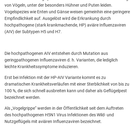
von Vögeln, unter der besonders Hühner und Puten leiden.
Vogelspezies wie Enten und Gänse weisen gemeinhin eine geringere
Empfindlichkeit auf. Ausgelöst wird die Erkrankung durch
hochpathogene (stark krankmachende, HP) aviäre Influenzaviren
(AIV) der Subtypen H5 und H7.
Die hochpathogenen AIV entstehen durch Mutation aus
geringpathogenen Influenzaviren d. h. Varianten, die lediglich
leichte Krankheitssymptome induzieren.
Erst bei Infektion mit der HP-AIV Variante kommt es zu
dramatischen Krankheitsverläufen mit einer Sterblichkeit von bis zu
100 %, die sich schnell ausbreiten kann und daher als Geflügelpest
bezeichnet werden.
Als „Vogelgrippe“ werden in der Öffentlichkeit seit dem Auftreten
des hochpathogenen H5N1 Virus Infektionen des Wild- und
Nutzgeflügels mit aviären Influenzaviren bezeichnet.