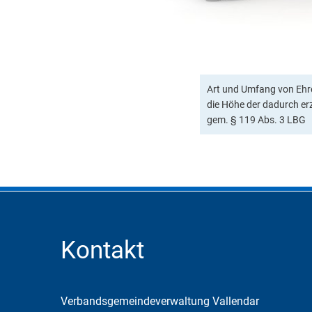
Art und Umfang von Ehre
die Höhe der dadurch er
gem. § 119 Abs. 3 LBG
Kontakt
Verbandsgemeindeverwaltung Vallendar