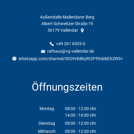
Außenstelle Mallendarer Berg
Albert-Schweitzer-Straße 19
56179
Vallendar
+49 261 6503-0
rathaus@vg-vallendar.de
whatsapp.com/channel/0029VbBkyRI2P59sbbEXZW3v
Öffnungszeiten
Montag
08:00
-
12:00
Uhr
14:00
-
16:00
Von 08:00 bis 12:00 Uhr
Uhr
Von 14:00 bis 16:00 Uhr
Dienstag
08:00
-
12:00
Uhr
Von 08:00 bis 12:00 Uhr
Mittwoch
08:00
-
12:00
Uhr